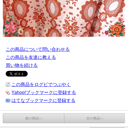
この商品について問い合わせる
この商品を友達に教える
買い物を続ける
この商品をログピでつぶやく
Yahoo!ブックマークに登録する
はてなブックマークに登録する
前の商品へ
次の商品へ