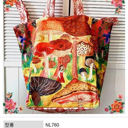
型番
NL760