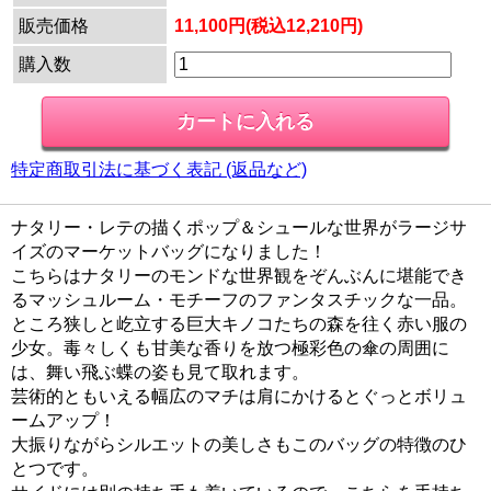
販売価格
11,100円(税込12,210円)
購入数
特定商取引法に基づく表記 (返品など)
ナタリー・レテの描くポップ＆シュールな世界がラージサ
イズのマーケットバッグになりました！
こちらはナタリーのモンドな世界観をぞんぶんに堪能でき
るマッシュルーム・モチーフのファンタスチックな一品。
ところ狭しと屹立する巨大キノコたちの森を往く赤い服の
少女。毒々しくも甘美な香りを放つ極彩色の傘の周囲に
は、舞い飛ぶ蝶の姿も見て取れます。
芸術的ともいえる幅広のマチは肩にかけるとぐっとボリュ
ームアップ！
大振りながらシルエットの美しさもこのバッグの特徴のひ
とつです。