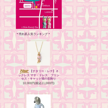
＊売れ筋人気ランキング＊
【ナタリー・レテ】ネ
ックレス マヤ・ドレス プリン
セス・キャット猫の首飾り
10,000円(税込11,000円)