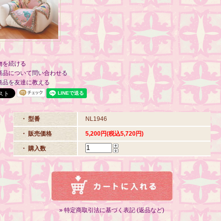
物を続ける
商品について問い合わせる
商品を友達に教える
・ 型番
NL1946
・ 販売価格
5,200円(税込5,720円)
・ 購入数
» 特定商取引法に基づく表記 (返品など)