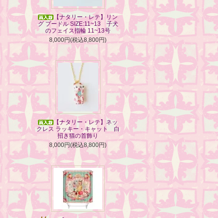
【ナタリー・レテ】リン
グ プードル SIZE:11~13 子犬
のフェイス指輪 11~13号
8,000円(税込8,800円)
【ナタリー・レテ】ネッ
クレス ラッキー・キャット 白
招き猫の首飾り
8,000円(税込8,800円)