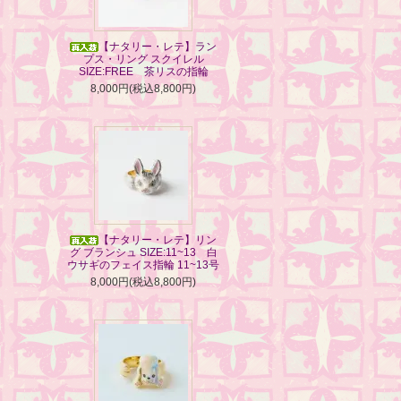
【ナタリー・レテ】ラン
プス・リング スクイレル
SIZE:FREE 茶リスの指輪
8,000円(税込8,800円)
【ナタリー・レテ】リン
グ ブランシュ SIZE:11~13 白
ウサギのフェイス指輪 11~13号
8,000円(税込8,800円)