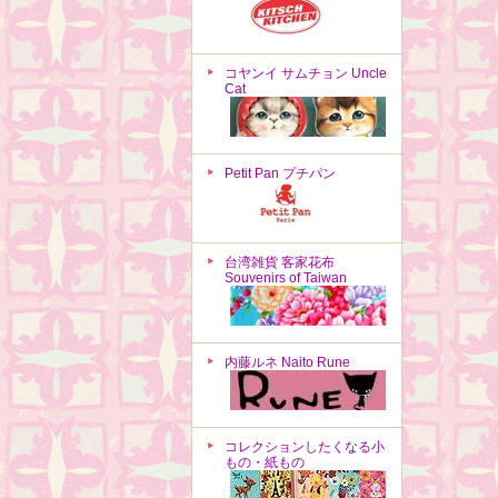
コヤンイ サムチョン Uncle
Cat
Petit Pan プチパン
台湾雑貨 客家花布
Souvenirs of Taiwan
内藤ルネ Naito Rune
コレクションしたくなる小
もの・紙もの