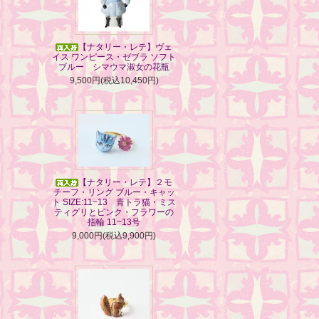
【ナタリー・レテ】ヴェ
イス ワンピース・ゼブラ ソフト
ブルー シマウマ淑女の花瓶
9,500円(税込10,450円)
【ナタリー・レテ】２モ
チーフ・リング ブルー・キャッ
ト SIZE:11~13 青トラ猫・ミス
ティグリとピンク・フラワーの
指輪 11~13号
9,000円(税込9,900円)