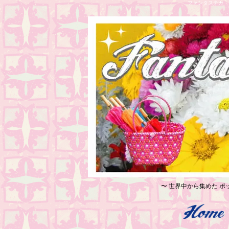
ファンタスチカ レ
〜 世界中から集めた ポッ