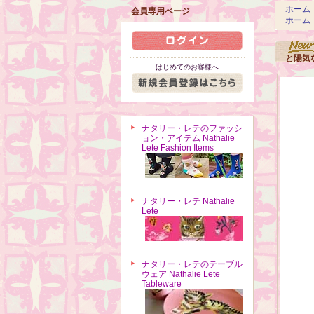
ホーム
会員専用ページ
ホーム
と陽気
はじめてのお客様へ
ナタリー・レテのファッシ
ョン・アイテム Nathalie
Lete Fashion Items
ナタリー・レテ Nathalie
Lete
ナタリー・レテのテーブル
ウェア Nathalie Lete
Tableware