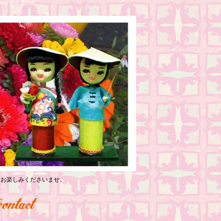
nji 東京 高円寺
っくりお楽しみくださいませ。