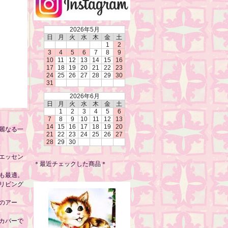
2026年5月
日
月
火
水
木
金
土
1
2
3
4
5
6
7
8
9
10
11
12
13
14
15
16
17
18
19
20
21
22
23
24
25
26
27
28
29
30
31
2026年6月
日
月
火
水
木
金
土
1
2
3
4
5
6
7
8
9
10
11
12
13
14
15
16
17
18
19
20
麗なる一
21
22
23
24
25
26
27
28
29
30
エッセン
＊最近チェックした商品＊
も最適。
リビング
のアー
カバーで