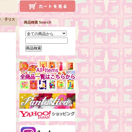
ー 子リス
商品検索 Search