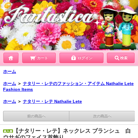
カート
ログイン
検索
ホーム
ホーム
＞
ナタリー・レテのファッション・アイテム Nathalie Lete
Fashion Items
ホーム
＞
ナタリー・レテ Nathalie Lete
前の商品へ
次の商品へ
【ナタリー・レテ】ネックレス ブランシュ 白
ウサギのフェイス首飾り