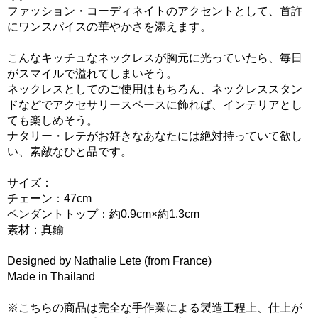
ファッション・コーディネイトのアクセントとして、首許
にワンスパイスの華やかさを添えます。
こんなキッチュなネックレスが胸元に光っていたら、毎日
がスマイルで溢れてしまいそう。
ネックレスとしてのご使用はもちろん、ネックレススタン
ドなどでアクセサリースペースに飾れば、インテリアとし
ても楽しめそう。
ナタリー・レテがお好きなあなたには絶対持っていて欲し
い、素敵なひと品です。
サイズ：
チェーン：47cm
ペンダントトップ：約0.9cm×約1.3cm
素材：真鍮
Designed by Nathalie Lete (from France)
Made in Thailand
※こちらの商品は完全な手作業による製造工程上、仕上が