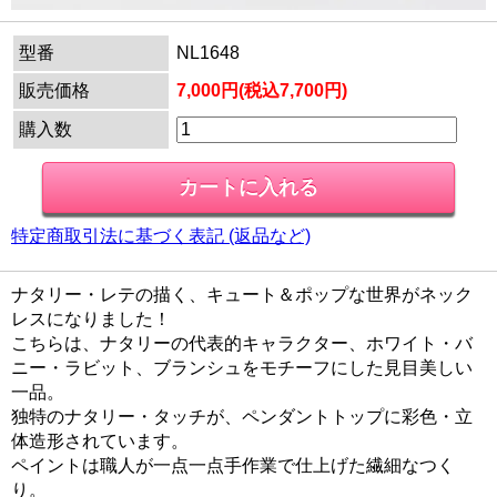
型番
NL1648
販売価格
7,000円(税込7,700円)
購入数
特定商取引法に基づく表記 (返品など)
ナタリー・レテの描く、キュート＆ポップな世界がネック
レスになりました！
こちらは、ナタリーの代表的キャラクター、ホワイト・バ
ニー・ラビット、ブランシュをモチーフにした見目美しい
一品。
独特のナタリー・タッチが、ペンダントトップに彩色・立
体造形されています。
ペイントは職人が一点一点手作業で仕上げた繊細なつく
り。