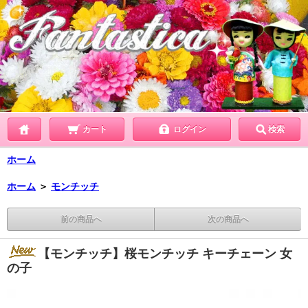
カート
ログイン
検索
ホーム
ホーム
＞
モンチッチ
前の商品へ
次の商品へ
【モンチッチ】桜モンチッチ キーチェーン 女
の子