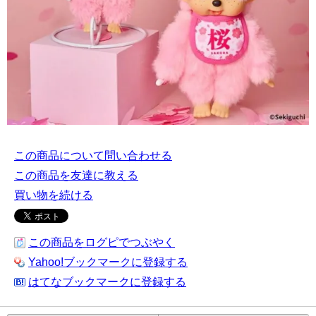
この商品について問い合わせる
この商品を友達に教える
買い物を続ける
この商品をログピでつぶやく
Yahoo!ブックマークに登録する
はてなブックマークに登録する