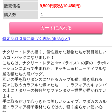
販売価格
9,500円(税込10,450円)
購入数
特定商取引法に基づく表記 (返品など)
ナタリー・レテの描く、個性豊かな動物たちが見目麗しい
カゴ・バッグになりました！
こちらは、ナタリー・レテとrice（ライス）の夢のコラボレ
ーションによって生まれた、キッチュ＆ビューティフルな
踊る猫たちの籠バッグ。
互いの手を取りダンスにひたるカップル猫、咲き乱れる
花々に歌うカラフルな蝶々たち……。ラフィアのキャンバ
ス上にナタリーの牧歌的なファンタジー世界が描かれてい
ます。
手に取るだけで心うきたつ美しいシェイプ。マダガスカル
産・ラフィア椰子素材ならではの、軽く柔らかい使い心