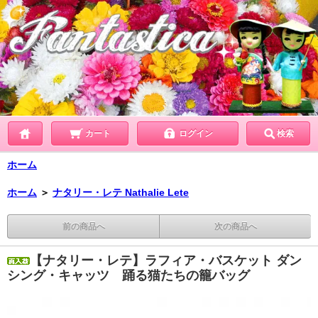
カート
ログイン
検索
ホーム
ホーム
＞
ナタリー・レテ Nathalie Lete
前の商品へ
次の商品へ
【ナタリー・レテ】ラフィア・バスケット ダン
シング・キャッツ 踊る猫たちの籠バッグ