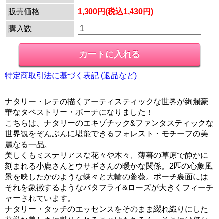
販売価格
1,300円(税込1,430円)
購入数
特定商取引法に基づく表記 (返品など)
ナタリー・レテの描くアーティスティックな世界が絢爛豪
華なタペストリー・ポーチになりました！
こちらは、ナタリーのエキゾチック&ファンタスティックな
世界観をぞんぶんに堪能できるフォレスト・モチーフの美
麗なる一品。
美しくもミステリアスな花々や木々、薄暮の草原で静かに
刻まれる小鹿さんとウサギさんの暖かな関係。2匹の心象風
景を映したかのような蝶々と大輪の薔薇。ポーチ裏面には
それを象徴するようなバタフライ&ローズが大きくフィーチ
ャーされています。
ナタリー・タッチのエッセンスをそのまま綴れ織りにした