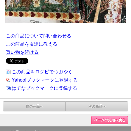
この商品について問い合わせる
この商品を友達に教える
買い物を続ける
この商品をログピでつぶやく
Yahoo!ブックマークに登録する
はてなブックマークに登録する
前の商品へ
次の商品へ
ページの先頭へ戻る