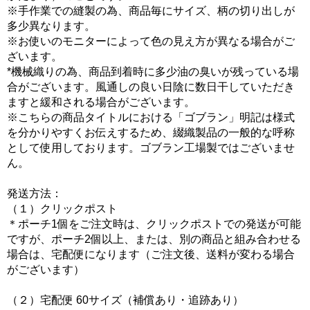
※手作業での縫製の為、商品毎にサイズ、柄の切り出しが
多少異なります。
※お使いのモニターによって色の見え方が異なる場合がご
ざいます。
*機械織りの為、商品到着時に多少油の臭いが残っている場
合がございます。風通しの良い日陰に数日干していただき
ますと緩和される場合がございます。
※こちらの商品タイトルにおける「ゴブラン」明記は様式
を分かりやすくお伝えするため、綴織製品の一般的な呼称
として使用しております。ゴブラン工場製ではございませ
ん。
発送方法：
（１）クリックポスト
＊ポーチ1個をご注文時は、クリックポストでの発送が可能
ですが、ポーチ2個以上、または、別の商品と組み合わせる
場合は、宅配便になります（ご注文後、送料が変わる場合
がございます）
（２）宅配便 60サイズ（補償あり・追跡あり）