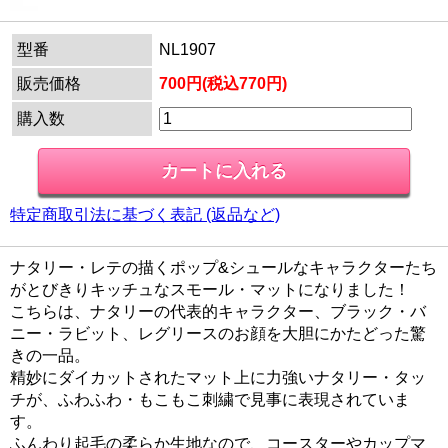
型番
NL1907
販売価格
700円(税込770円)
購入数
特定商取引法に基づく表記 (返品など)
ナタリー・レテの描くポップ&シュールなキャラクターたち
がとびきりキッチュなスモール・マットになりました！
こちらは、ナタリーの代表的キャラクター、ブラック・バ
ニー・ラビット、レグリースのお顔を大胆にかたどった驚
きの一品。
精妙にダイカットされたマット上に力強いナタリー・タッ
チが、ふわふわ・もこもこ刺繍で見事に表現されていま
す。
ふんわり起毛の柔らか生地なので、コースターやカップマ