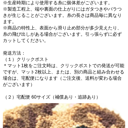
※生産時期により使用する糸に個体差がございます。
※製造工程上、端や裏面の仕上がりにはガタつきやバラつ
きが生じることがございます。糸の長さは商品毎に異なり
ます。
※商品の特性上、表面から滑り止め部分が多少見えたり、
糸の飛び出しがある場合がございます。引っ張らずに必ず
カットしてください。
発送方法：
（１）クリックポスト
＊マット1枚をご注文時は、クリックポストでの発送が可能
ですが、マット2枚以上、または、別の商品と組み合わせる
場合は、宅配便になります（ご注文後、送料が変わる場合
がございます）
（２）宅配便 60サイズ（補償あり・追跡あり）