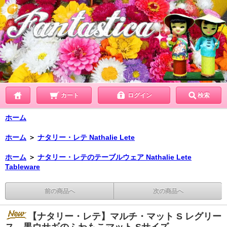
カート
ログイン
検索
ホーム
ホーム
＞
ナタリー・レテ Nathalie Lete
ホーム
＞
ナタリー・レテのテーブルウェア Nathalie Lete
Tableware
前の商品へ
次の商品へ
【ナタリー・レテ】マルチ・マット S レグリー