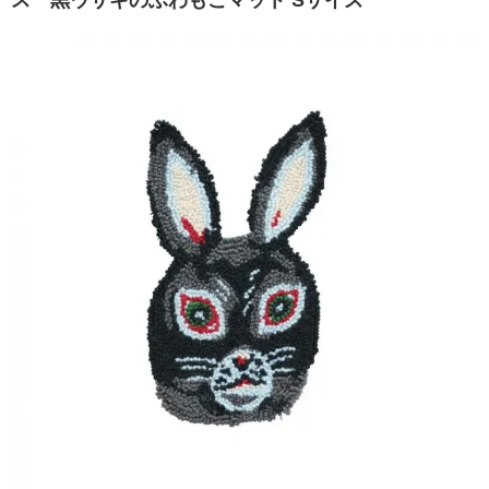
ス 黒ウサギのふわもこマット Sサイズ