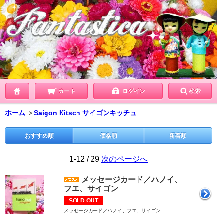
カート
ログイン
検索
ホーム
＞
Saigon Kitsch サイゴンキッチュ
おすすめ順
価格順
新着順
1-12 / 29
次のページへ
メッセージカード／ハノイ、
フエ、サイゴン
SOLD OUT
メッセージカード／ハノイ、フエ、サイゴン