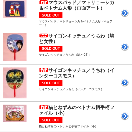
マウスパッド／マトリョーシカ
＆ベトナム人形（両面アート）
SOLD OUT
マウスパッド／マトリョーシカ＆ベトナム人形（両面ア
ート）
サイゴンキッチュ／うちわ（鳩
と女性）
SOLD OUT
サイゴンキッチュ／うちわ（鳩と女性）
サイゴンキッチュ／うちわ（イ
ンターコスモス）
SOLD OUT
サイゴンキッチュ／うちわ（インターコスモス）
猫とねずみのべトナム切手柄フ
ァイル（小）
SOLD OUT
猫とねずみのべトナム切手柄ファイル（小）