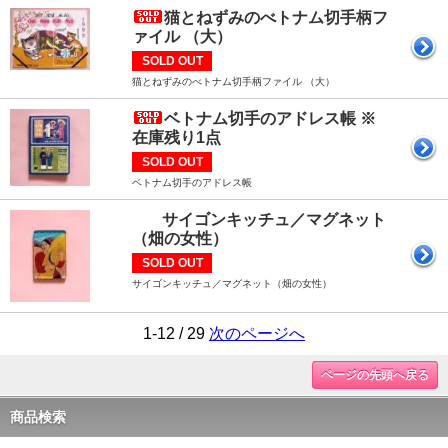
猫とねずみのべトナム切手柄フ
ァイル （大）
SOLD OUT
猫とねずみのべトナム切手柄ファイル （大）
ベトナム切手のアドレス帳 ※
在庫残り1点
SOLD OUT
ベトナム切手のアドレス帳
サイゴンキッチュ／マグネット
（畑の女性）
SOLD OUT
サイゴンキッチュ／マグネット（畑の女性）
1-12 / 29
次のページへ
ページの先頭へ戻る
商品検索