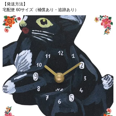
【発送方法】
宅配便 60サイズ（補償あり・追跡あり）