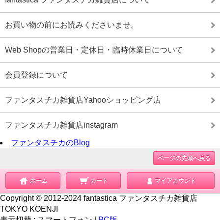
お買い物の前にお読みくださいませ。
Web Shopの営業日・定休日・臨時休業日について
会員登録について
ファンタスチカ雑貨店Yahooショッピング店
ファンタスチカ雑貨店instagram
ファンタスチカのBlog
ページの先頭へ戻る
ホーム
カート
マイアカウント
Copyright © 2012-2024 fantastica ファンタスチカ雑貨店
TOKYO KOENJI
表示切替 :
スマートフォン
|
PC版