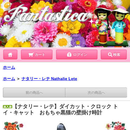
カート
ログイン
検索
ホーム
ホーム
＞
ナタリー・レテ Nathalie Lete
前の商品へ
次の商品へ
【ナタリー・レテ】ダイカット・クロック ト
イ・キャット おもちゃ黒猫の壁掛け時計