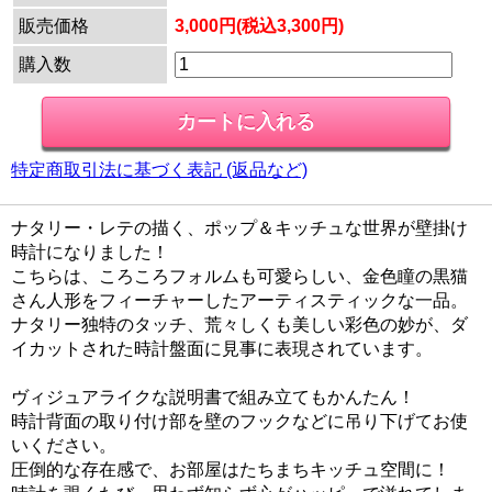
販売価格
3,000円(税込3,300円)
購入数
特定商取引法に基づく表記 (返品など)
ナタリー・レテの描く、ポップ＆キッチュな世界が壁掛け
時計になりました！
こちらは、ころころフォルムも可愛らしい、金色瞳の黒猫
さん人形をフィーチャーしたアーティスティックな一品。
ナタリー独特のタッチ、荒々しくも美しい彩色の妙が、ダ
イカットされた時計盤面に見事に表現されています。
ヴィジュアライクな説明書で組み立てもかんたん！
時計背面の取り付け部を壁のフックなどに吊り下げてお使
いください。
圧倒的な存在感で、お部屋はたちまちキッチュ空間に！