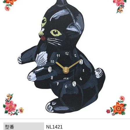
型番
NL1421