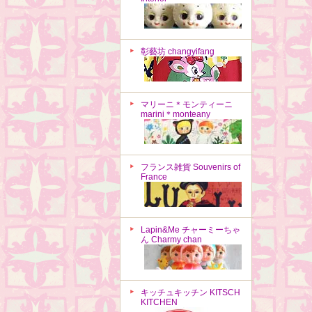
彰藝坊 changyifang
マリーニ＊モンティーニ
marini＊monteany
フランス雑貨 Souvenirs of
France
Lapin&Me チャーミーちゃ
ん Charmy chan
キッチュキッチン KITSCH
KITCHEN