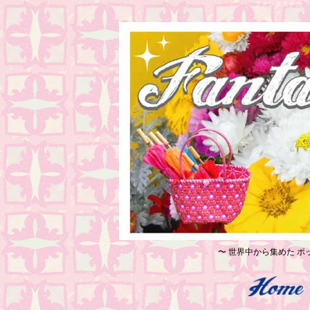
ファンタスチカ レ
〜 世界中から集めた ポッ