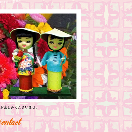
nji 東京 高円寺
っくりお楽しみくださいませ。