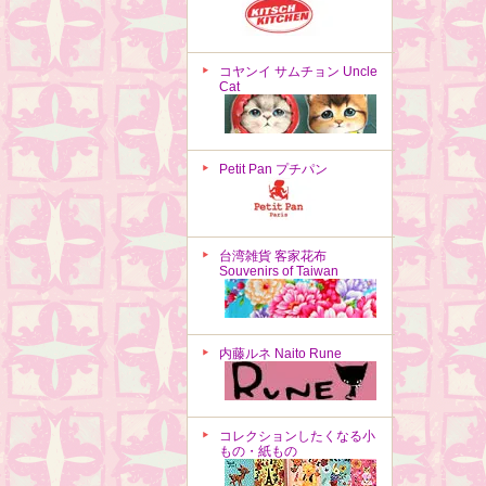
コヤンイ サムチョン Uncle
Cat
Petit Pan プチパン
台湾雑貨 客家花布
Souvenirs of Taiwan
内藤ルネ Naito Rune
コレクションしたくなる小
もの・紙もの