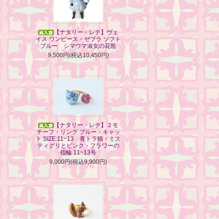
【ナタリー・レテ】ヴェ
イス ワンピース・ゼブラ ソフト
ブルー シマウマ淑女の花瓶
9,500円(税込10,450円)
【ナタリー・レテ】２モ
チーフ・リング ブルー・キャッ
ト SIZE:11~13 青トラ猫・ミス
ティグリとピンク・フラワーの
指輪 11~13号
9,000円(税込9,900円)