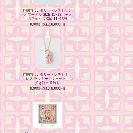
【ナタリー・レテ】リン
グ プードル SIZE:11~13 子犬
のフェイス指輪 11~13号
8,000円(税込8,800円)
【ナタリー・レテ】ネッ
クレス ラッキー・キャット 白
招き猫の首飾り
8,000円(税込8,800円)