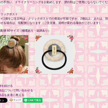
での手洗い、ドライクリーニングをお勧めします。漂白剤はご使用にならないでくだ
法：
クリックポスト
タイ1個をご注文時は、クリックポストでの発送が可能ですが、2個以上、または、
わせる場合は、宅配便になります（ご注文後、送料が変わる場合がございます）
配便 60サイズ（補償あり・追跡あり）
物を続ける
商品について問い合わせる
商品を友達に教える