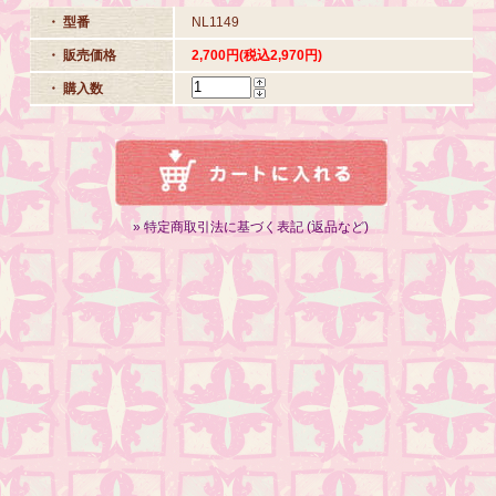
・ 型番
NL1149
・ 販売価格
2,700円(税込2,970円)
・ 購入数
» 特定商取引法に基づく表記 (返品など)