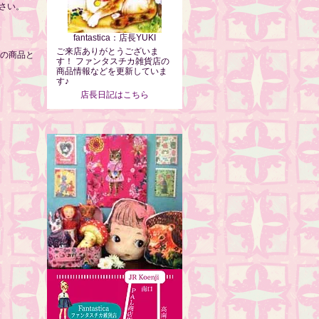
さい。
fantastica：店長YUKI
ご来店ありがとうございま
別の商品と
す！ ファンタスチカ雑貨店の
商品情報などを更新していま
す♪
店長日記はこちら