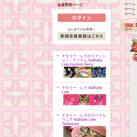
ホーム
会員専用ページ
ホーム
ホーム
リー
はじめてのお客様へ
ナタリー・レテのファッシ
ョン・アイテム Nathalie
Lete Fashion Items
ナタリー・レテ Nathalie
Lete
ナタリー・レテのテーブル
ウェア Nathalie Lete
Tableware