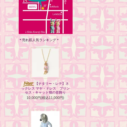
＊売れ筋人気ランキング＊
【ナタリー・レテ】ネ
ックレス マヤ・ドレス プリン
セス・キャット猫の首飾り
10,000円(税込11,000円)