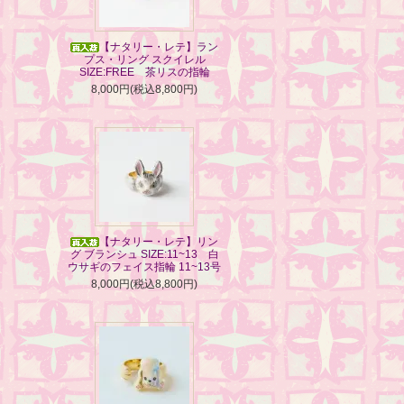
【ナタリー・レテ】ラン
プス・リング スクイレル
SIZE:FREE 茶リスの指輪
8,000円(税込8,800円)
【ナタリー・レテ】リン
グ ブランシュ SIZE:11~13 白
ウサギのフェイス指輪 11~13号
8,000円(税込8,800円)