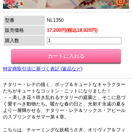
型番
NL1350
販売価格
17,200円(税込18,920円)
購入数
特定商取引法に基づく表記 (返品など)
ナタリー・レテの描く、ポップ＆キュートなキャラクター
たちがキュートなコットン・ニットになりました！
－－美しき花々咲き乱れるナタリーの庭園と、そこに息づ
く愛すべき動物たち。暖かな春の日と、光射す永遠の夏を
より一層輝かせる、ナタリー・レテ＆ソックス・アピール
のスプリング＆サマー第４章。
こちらは、チャーミングな妖精うさぎ、オリヴィアをフィ