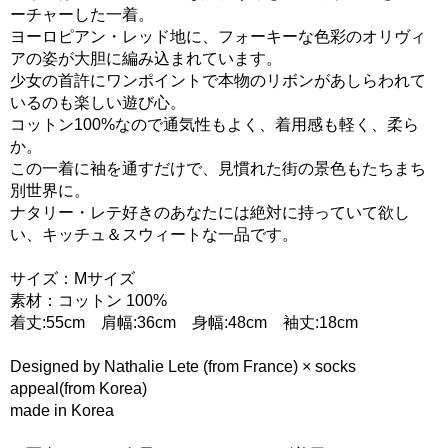
ーチャーした一着。
ヨーロピアン・レッド地に、フォーキーな色彩のオリヴィ
アの姿が大胆に編み込まれています。
少女の首許にワンポイントで本物のリボンがあしらわれて
いるのも楽しい遊び心。
コットン100%なので通気性もよく、着用感も軽く、柔ら
か。
この一着に袖を通すだけで、見慣れた街の景色もたちまち
別世界に。
ナタリー・レテ好きのあなたには絶対に持っていて欲し
い、キッチュ＆スウィートな一品です。
サイズ：Mサイズ
素材：コットン 100%
着丈:55cm 肩幅:36cm 身幅:48cm 袖丈:18cm
Designed by Nathalie Lete (from France) × socks
appeal(from Korea)
made in Korea