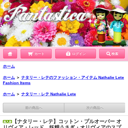
カート
ログイン
検索
ホーム
ホーム
＞
ナタリー・レテのファッション・アイテム Nathalie Lete
Fashion Items
ホーム
＞
ナタリー・レテ Nathalie Lete
前の商品へ
次の商品へ
【ナタリー・レテ】コットン・プルオーバー オ
リヴィア・レッド 妖精うさぎ・オリヴィアのスプ