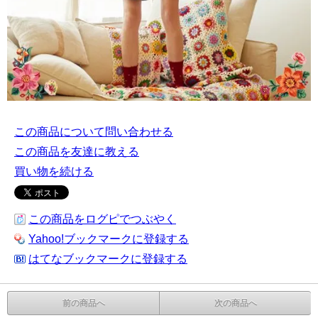
この商品について問い合わせる
この商品を友達に教える
買い物を続ける
この商品をログピでつぶやく
Yahoo!ブックマークに登録する
はてなブックマークに登録する
前の商品へ
次の商品へ