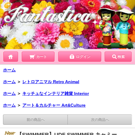
カート
ログイン
検索
ホーム
ホーム
＞
レトロアニマル Retro Animal
ホーム
＞
キッチュなインテリア雑貨 Interior
ホーム
＞
アート＆カルチャー Art&Culture
前の商品へ
次の商品へ
【SWIMMER】UDF SWIMMER キャミー