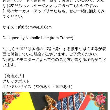
見開きのカードと封筒も一枚ずつ付属しているので、大切
なお友だちへメッセージとともに送ってもいいですね。
仲間のサーカス・アップリケたちも、ぜひ一緒に揃えてみ
てください。
サイズ：約6.5cm×約10.8cm
Designed by Nathalie Lete (from France)
*こちらの製品は製造の工程上発生する微細な糸くず等が表
面に付着している場合がございます。ご了承ください。
*お使いのモニターによって色の見え方が異なる場合がござ
います。
【発送方法】
クリックポスト
宅配便 60サイズ（補償あり・追跡あり）