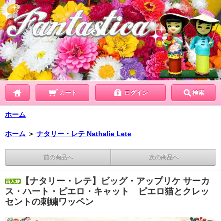
カート
ログイン
検索
ホーム
ホーム
＞
ナタリー・レテ Nathalie Lete
前の商品へ
次の商品へ
【ナタリー・レテ】ビッグ・アップリケ サーカ
ス・ハート・ピエロ・キャット ピエロ猫とクレッ
セントの刺繍ワッペン