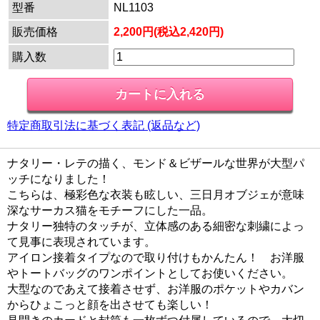
型番
NL1103
販売価格
2,200円(税込2,420円)
購入数
特定商取引法に基づく表記 (返品など)
ナタリー・レテの描く、モンド＆ビザールな世界が大型パ
ッチになりました！
こちらは、極彩色な衣装も眩しい、三日月オブジェが意味
深なサーカス猫をモチーフにした一品。
ナタリー独特のタッチが、立体感のある細密な刺繍によっ
て見事に表現されています。
アイロン接着タイプなので取り付けもかんたん！ お洋服
やトートバッグのワンポイントとしてお使いください。
大型なのであえて接着させず、お洋服のポケットやカバン
からひょこっと顔を出させても楽しい！