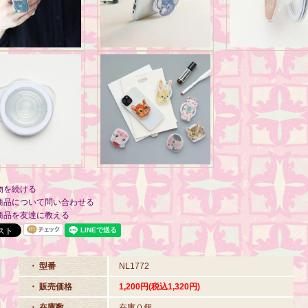
物を続ける
商品について問い合わせる
商品を友達に教える
・ 型番
NL1772
・ 販売価格
1,200円(税込1,320円)
・ 在庫数
在庫０個