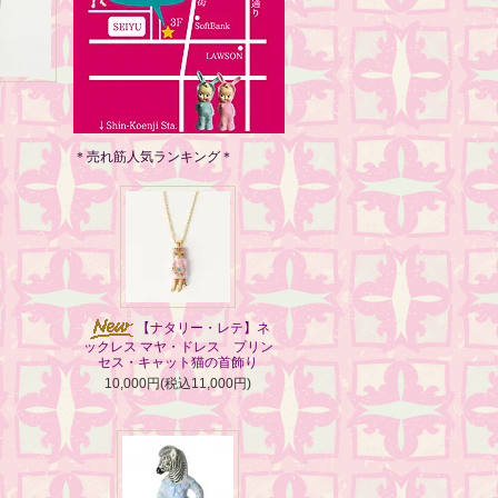
＊売れ筋人気ランキング＊
【ナタリー・レテ】ネ
ックレス マヤ・ドレス プリン
セス・キャット猫の首飾り
10,000円(税込11,000円)