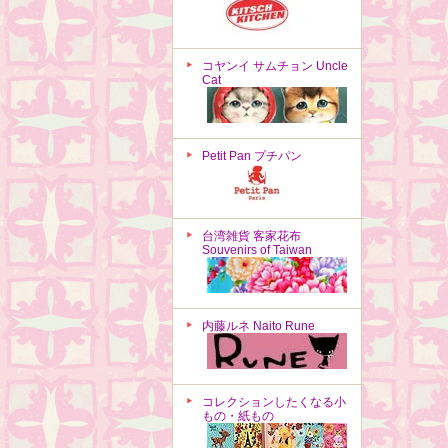
コヤンイ サムチョン Uncle
Cat
Petit Pan プチパン
台湾雑貨 客家花布
Souvenirs of Taiwan
内藤ルネ Naito Rune
コレクションしたくなる小
もの・紙もの