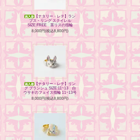
【ナタリー・レテ】ラン
プス・リング スクイレル
SIZE:FREE 茶リスの指輪
8,000円(税込8,800円)
【ナタリー・レテ】リン
グ ブランシュ SIZE:11~13 白
ウサギのフェイス指輪 11~13号
8,000円(税込8,800円)