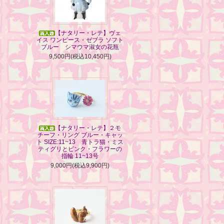
【ナタリー・レテ】ヴェ
イス ワンピース・ゼブラ ソフト
ブルー シマウマ淑女の花瓶
9,500円(税込10,450円)
【ナタリー・レテ】２モ
チーフ・リング ブルー・キャッ
ト SIZE:11~13 青トラ猫・ミス
ティグリとピンク・フラワーの
指輪 11~13号
9,000円(税込9,900円)