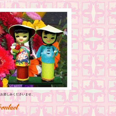
nji 東京 高円寺
っくりお楽しみくださいませ。