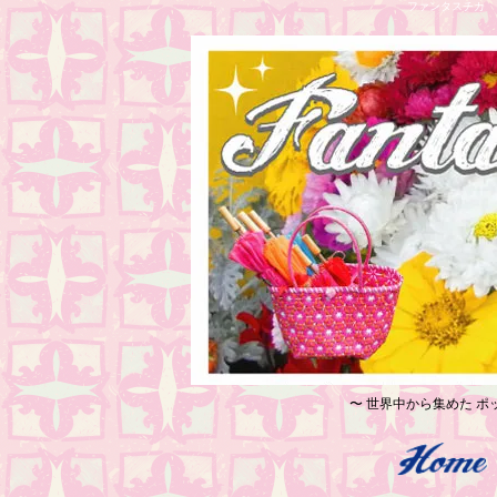
ファンタスチカ レ
〜 世界中から集めた ポッ