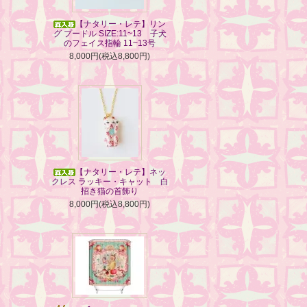
【ナタリー・レテ】リン
グ プードル SIZE:11~13 子犬
のフェイス指輪 11~13号
8,000円(税込8,800円)
【ナタリー・レテ】ネッ
クレス ラッキー・キャット 白
招き猫の首飾り
8,000円(税込8,800円)