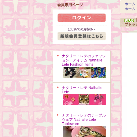
ホーム
会員専用ページ
ホーム
プトッ
はじめてのお客様へ
ナタリー・レテのファッシ
ョン・アイテム Nathalie
Lete Fashion Items
ナタリー・レテ Nathalie
Lete
ナタリー・レテのテーブル
ウェア Nathalie Lete
Tableware