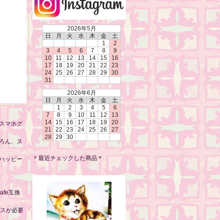
2026年5月
日
月
火
水
木
金
土
1
2
3
4
5
6
7
8
9
10
11
12
13
14
15
16
17
18
19
20
21
22
23
24
25
26
27
28
29
30
31
2026年6月
日
月
火
水
木
金
土
1
2
3
4
5
6
7
8
9
10
11
12
13
14
15
16
17
18
19
20
スマホグ
21
22
23
24
25
26
27
28
29
30
ろん、ス
＊最近チェックした商品＊
ハッピー
afe互換
ースが必要