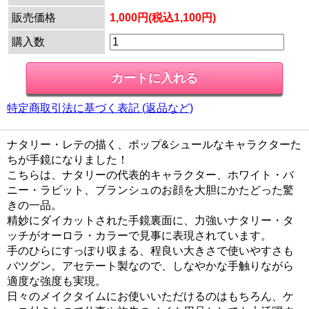
販売価格
1,000円(税込1,100円)
購入数
特定商取引法に基づく表記 (返品など)
ナタリー・レテの描く、ポップ&シュールなキャラクターた
ちが手鏡になりました！
こちらは、ナタリーの代表的キャラクター、ホワイト・バ
ニー・ラビット、ブランシュのお顔を大胆にかたどった驚
きの一品。
精妙にダイカットされた手鏡裏面に、力強いナタリー・タ
ッチがオーロラ・カラーで見事に表現されています。
手のひらにすっぽり収まる、程良い大きさで使いやすさも
バツグン。アセテート製なので、しなやかな手触りながら
適度な強度も実現。
日々のメイクタイムにお使いいただけるのはもちろん、ケ