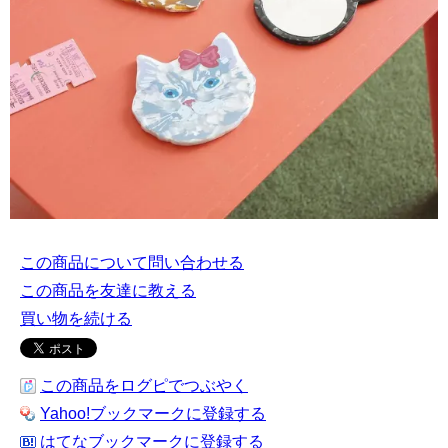
この商品について問い合わせる
この商品を友達に教える
買い物を続ける
この商品をログピでつぶやく
Yahoo!ブックマークに登録する
はてなブックマークに登録する