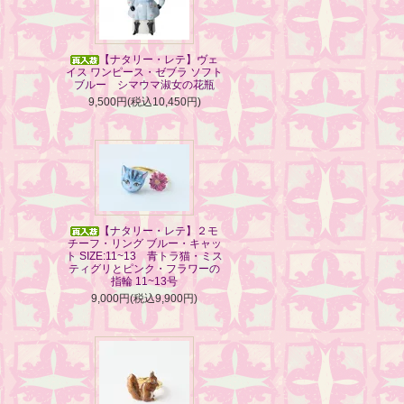
【ナタリー・レテ】ヴェ
イス ワンピース・ゼブラ ソフト
ブルー シマウマ淑女の花瓶
9,500円(税込10,450円)
【ナタリー・レテ】２モ
チーフ・リング ブルー・キャッ
ト SIZE:11~13 青トラ猫・ミス
ティグリとピンク・フラワーの
指輪 11~13号
9,000円(税込9,900円)