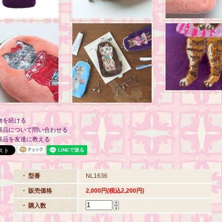
物を続ける
商品について問い合わせる
商品を友達に教える
・ 型番
NL1636
・ 販売価格
2,000円(税込2,200円)
・ 購入数