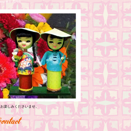
nji 東京 高円寺
っくりお楽しみくださいませ。