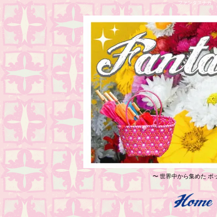
ファンタスチカ レ
〜 世界中から集めた ポッ