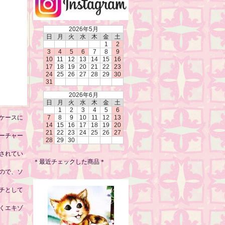
2026年5月
日
月
火
水
木
金
土
1
2
3
4
5
6
7
8
9
10
11
12
13
14
15
16
17
18
19
20
21
22
23
24
25
26
27
28
29
30
31
2026年6月
日
月
火
水
木
金
土
1
2
3
4
5
6
ケースに
7
8
9
10
11
12
13
14
15
16
17
18
19
20
21
22
23
24
25
26
27
ーチャー
28
29
30
されてい
＊最近チェックした商品＊
ので、ソ
チとして
くエキゾ