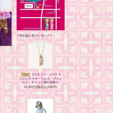
＊売れ筋人気ランキング＊
【ナタリー・レテ】ネ
ックレス マヤ・ドレス プリン
セス・キャット猫の首飾り
10,000円(税込11,000円)