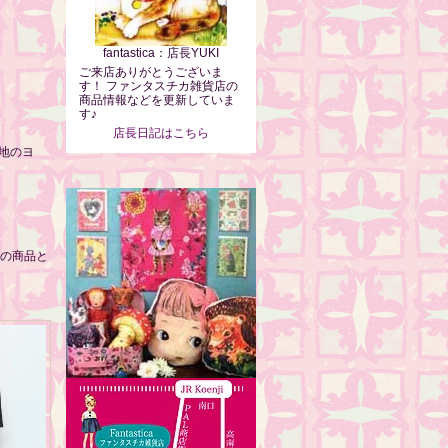
fantastica：店長YUKI
ご来店ありがとうございま
す！ ファンタスチカ雑貨店の
商品情報などを更新していま
す♪
店長日記はこちら
地のヨ
別の商品と