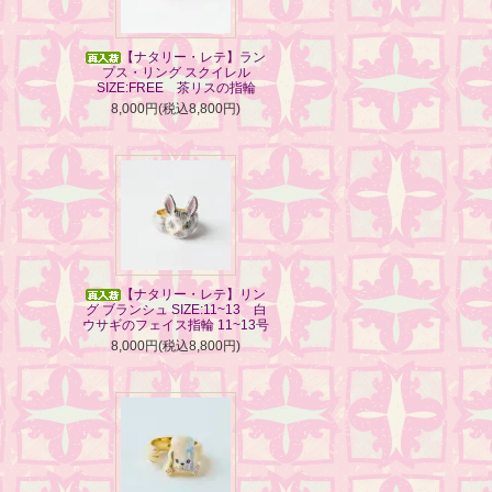
【ナタリー・レテ】ラン
プス・リング スクイレル
SIZE:FREE 茶リスの指輪
8,000円(税込8,800円)
【ナタリー・レテ】リン
グ ブランシュ SIZE:11~13 白
ウサギのフェイス指輪 11~13号
8,000円(税込8,800円)