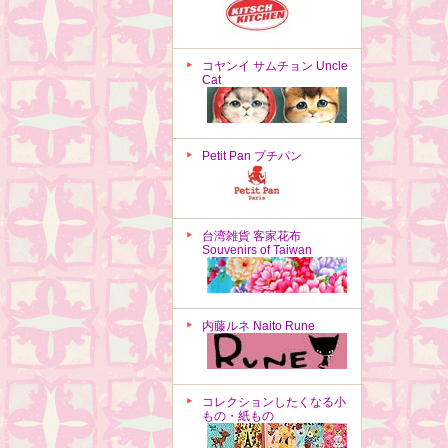
コヤンイ サムチョン Uncle
Cat
Petit Pan プチパン
台湾雑貨 客家花布
Souvenirs of Taiwan
内藤ルネ Naito Rune
コレクションしたくなる小
もの・紙もの