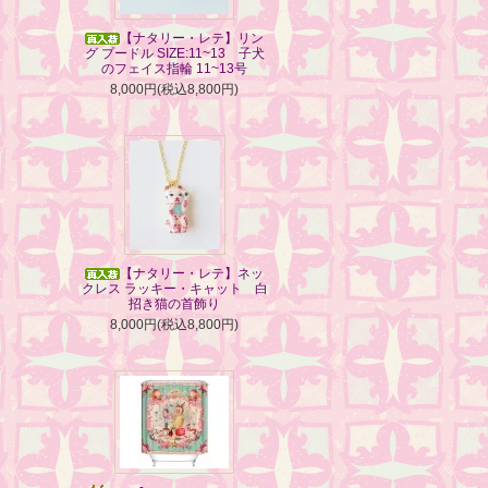
【ナタリー・レテ】リン
グ プードル SIZE:11~13 子犬
のフェイス指輪 11~13号
8,000円(税込8,800円)
【ナタリー・レテ】ネッ
クレス ラッキー・キャット 白
招き猫の首飾り
8,000円(税込8,800円)