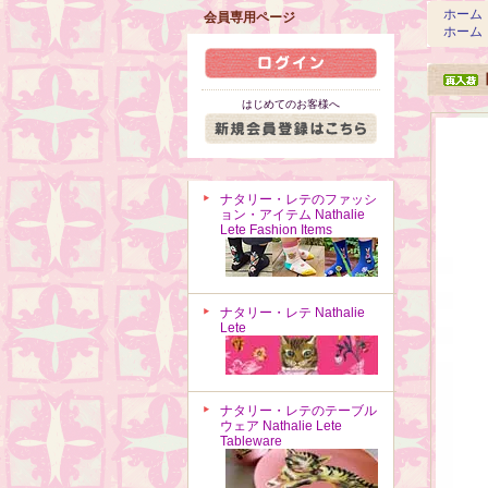
ホーム
会員専用ページ
ホーム
はじめてのお客様へ
ナタリー・レテのファッシ
ョン・アイテム Nathalie
Lete Fashion Items
ナタリー・レテ Nathalie
Lete
ナタリー・レテのテーブル
ウェア Nathalie Lete
Tableware