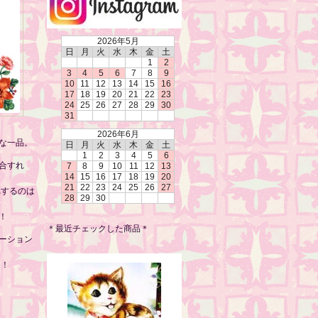
2026年5月
日
月
火
水
木
金
土
1
2
3
4
5
6
7
8
9
10
11
12
13
14
15
16
17
18
19
20
21
22
23
24
25
26
27
28
29
30
31
2026年6月
な一品。
日
月
火
水
木
金
土
1
2
3
4
5
6
合すれ
7
8
9
10
11
12
13
14
15
16
17
18
19
20
21
22
23
24
25
26
27
れするのは
28
29
30
！
＊最近チェックした商品＊
ーション
適！