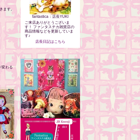
きます。
fantastica：店長YUKI
ご来店ありがとうございま
す！ ファンタスチカ雑貨店の
商品情報などを更新していま
す♪
店長日記はこちら
が変わる