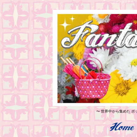
ファンタスチカ レ
〜 世界中から集めた ポッ