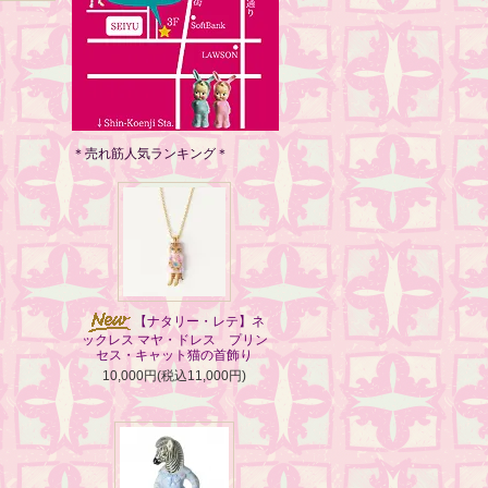
＊売れ筋人気ランキング＊
【ナタリー・レテ】ネ
ックレス マヤ・ドレス プリン
セス・キャット猫の首飾り
10,000円(税込11,000円)