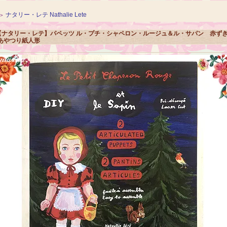
ナタリー・レテ Nathalie Lete
＞
【ナタリー・レテ】パペッツ ル・プチ・シャペロン・ルージュ＆ル・サパン 赤ず
あやつり紙人形