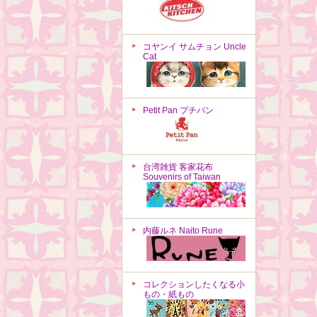
コヤンイ サムチョン Uncle
Cat
Petit Pan プチパン
台湾雑貨 客家花布
Souvenirs of Taiwan
内藤ルネ Naito Rune
コレクションしたくなる小
もの・紙もの