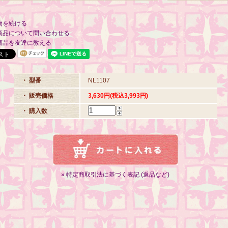
物を続ける
商品について問い合わせる
商品を友達に教える
・ 型番
NL1107
・ 販売価格
3,630円(税込3,993円)
・ 購入数
» 特定商取引法に基づく表記 (返品など)