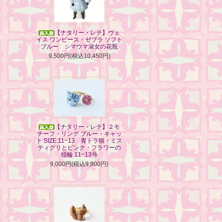
【ナタリー・レテ】ヴェ
イス ワンピース・ゼブラ ソフト
ブルー シマウマ淑女の花瓶
9,500円(税込10,450円)
【ナタリー・レテ】２モ
チーフ・リング ブルー・キャッ
ト SIZE:11~13 青トラ猫・ミス
ティグリとピンク・フラワーの
指輪 11~13号
9,000円(税込9,900円)