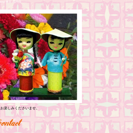
nji 東京 高円寺
っくりお楽しみくださいませ。