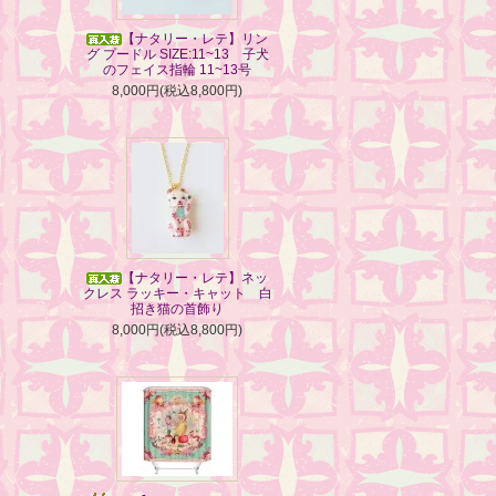
【ナタリー・レテ】リン
グ プードル SIZE:11~13 子犬
のフェイス指輪 11~13号
8,000円(税込8,800円)
【ナタリー・レテ】ネッ
クレス ラッキー・キャット 白
招き猫の首飾り
8,000円(税込8,800円)