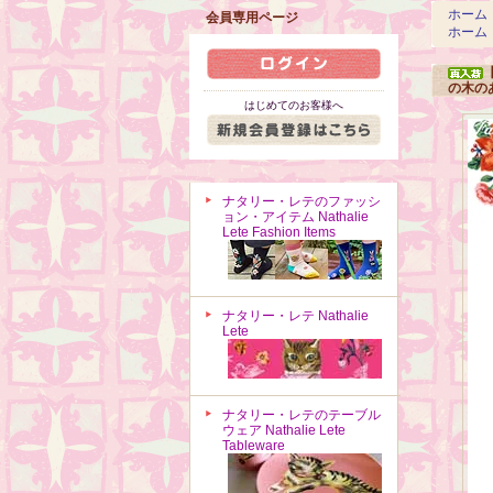
ホーム
会員専用ページ
ホーム
の木の
はじめてのお客様へ
ナタリー・レテのファッシ
ョン・アイテム Nathalie
Lete Fashion Items
ナタリー・レテ Nathalie
Lete
ナタリー・レテのテーブル
ウェア Nathalie Lete
Tableware