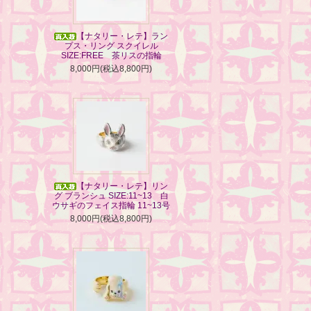
【ナタリー・レテ】ラン
プス・リング スクイレル
SIZE:FREE 茶リスの指輪
8,000円(税込8,800円)
【ナタリー・レテ】リン
グ ブランシュ SIZE:11~13 白
ウサギのフェイス指輪 11~13号
8,000円(税込8,800円)