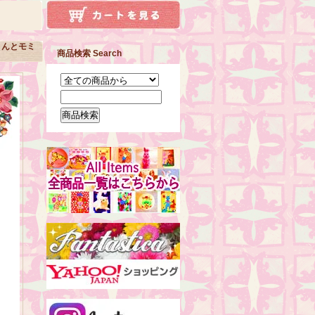
きんとモミ
商品検索 Search