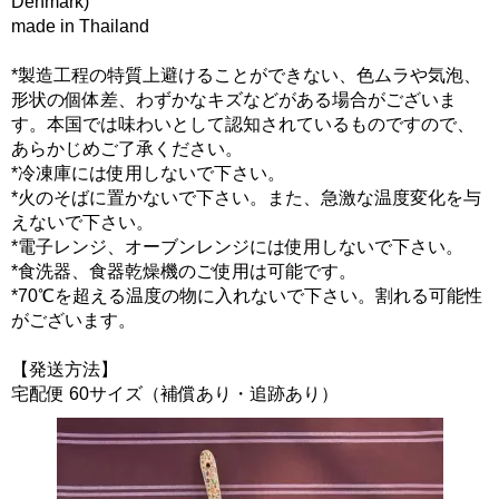
Denmark)
made in Thailand
*製造工程の特質上避けることができない、色ムラや気泡、
形状の個体差、わずかなキズなどがある場合がございま
す。本国では味わいとして認知されているものですので、
あらかじめご了承ください。
*冷凍庫には使用しないで下さい。
*火のそばに置かないで下さい。また、急激な温度変化を与
えないで下さい。
*電子レンジ、オーブンレンジには使用しないで下さい。
*食洗器、食器乾燥機のご使用は可能です。
*70℃を超える温度の物に入れないで下さい。割れる可能性
がございます。
【発送方法】
宅配便 60サイズ（補償あり・追跡あり）