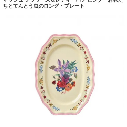
ィッシュ フラワーズ＆レディーバグ ピンク お花た
ちとてんとう虫のロング・プレート