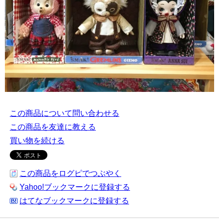
この商品について問い合わせる
この商品を友達に教える
買い物を続ける
この商品をログピでつぶやく
Yahoo!ブックマークに登録する
はてなブックマークに登録する