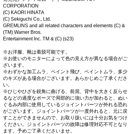
CORPORATION
(C) KAORI HINATA
(C) Sekiguchi Co., Ltd.
GREMLINS and all related characters and elements (C) &
(TM) Warner Bros.
Entertainment Inc. TM & (C) (s23)
※お洋服、靴は着脱可能です。
※お使いのモニターによって色の見え方が異なる場合がご
ざいます。
※わずかな加工ムラ、ペイント飛び、ペイントムラ、多少
のキズがある場合がございます。あらかじめご了承くださ
い。
※ひじやひざを鋭角に曲げる、前屈、背中を大きく反らせ
るなどの過度なポーズで局部的に強い力が加わると、ぬい
ぐるみ内部に使用しているジョイントパーツが外れる恐れ
がございます。ジョイントパーツが一度外れると、元に戻
すことができませんので、お取り扱いには十分お気をつけ
ください。ジョイントパーツの故障は修理対応不可となり
ます。予めご了承くださいませ。