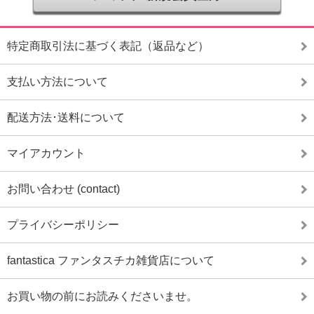
特定商取引法に基づく表記（返品など）
支払い方法について
配送方法･送料について
マイアカウント
お問い合わせ (contact)
プライバシーポリシー
fantastica ファンタスチカ雑貨店について
お買い物の前にお読みくださいませ。