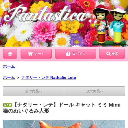
カート
ログイン
検索
ホーム
ホーム
＞
ナタリー・レテ Nathalie Lete
前の商品へ
次の商品へ
【ナタリー・レテ】ドール キャット ミミ Mimi
猫のぬいぐるみ人形