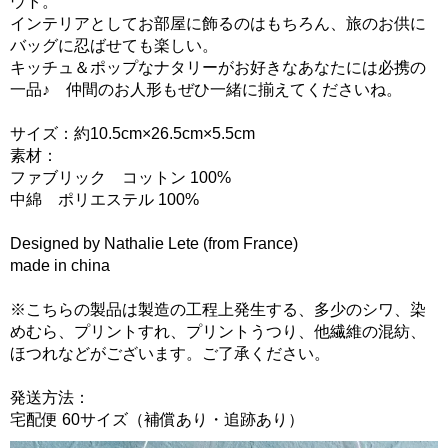
ウト。
インテリアとしてお部屋に飾るのはもちろん、旅のお供に
バッグに忍ばせても楽しい。
キッチュ＆ポップなナタリーがお好きなあなたには必携の
一品♪ 仲間のお人形もぜひ一緒に揃えてくださいね。
サイズ：約10.5cm×26.5cm×5.5cm
素材：
ファブリック コットン 100%
中綿 ポリエステル 100%
Designed by Nathalie Lete (from France)
made in china
※こちらの製品は製造の工程上発生する、多少のシワ、染
めむら、プリントすれ、プリントうつり、他繊維の混紡、
ほつれなどがございます。ご了承ください。
発送方法：
宅配便 60サイズ（補償あり・追跡あり）