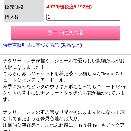
販売価格
4,720円(税込5,192円)
購入数
特定商取引法に基づく表記 (返品など)
ナタリー・レテが描く、シュールで愛らしい動物たちがお
人形になりました！
こちらは赤いジャケットを着た茶トラ猫ちゃん"Mimi"のキ
ュートなインテリア・ドール。
左手に持ったピンクのウサギ人形もとってもキュート♪ジャ
ケットの背中にはナタリー・タッチのお花が描かれていま
す。
ナタリー・レテの不思議な世界がそのまま立体になって飛
び出てきたような夢見心地なお人形。
圧倒的な存在感と、ふわふわ感に、もう身も心もノックア