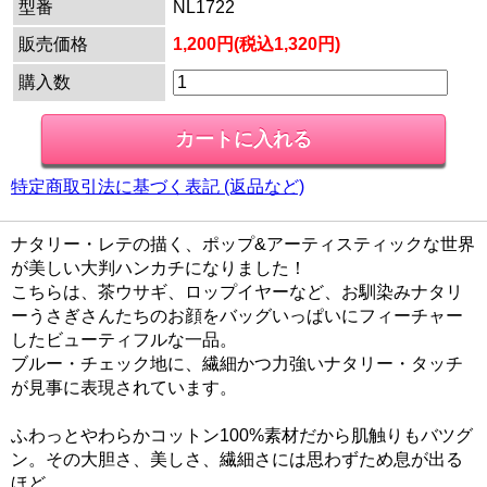
型番
NL1722
販売価格
1,200円(税込1,320円)
購入数
特定商取引法に基づく表記 (返品など)
ナタリー・レテの描く、ポップ&アーティスティックな世界
が美しい大判ハンカチになりました！
こちらは、茶ウサギ、ロップイヤーなど、お馴染みナタリ
ーうさぎさんたちのお顔をバッグいっぱいにフィーチャー
したビューティフルな一品。
ブルー・チェック地に、繊細かつ力強いナタリー・タッチ
が見事に表現されています。
ふわっとやわらかコットン100%素材だから肌触りもバツグ
ン。その大胆さ、美しさ、繊細さには思わずため息が出る
ほど...。