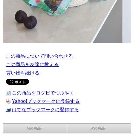
この商品について問い合わせる
この商品を友達に教える
買い物を続ける
この商品をログピでつぶやく
Yahoo!ブックマークに登録する
はてなブックマークに登録する
前の商品へ
次の商品へ