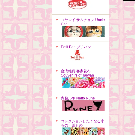
コヤンイ サムチョン Uncle
Cat
Petit Pan プチパン
台湾雑貨 客家花布
Souvenirs of Taiwan
内藤ルネ Naito Rune
コレクションしたくなる小
もの・紙もの