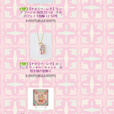
【ナタリー・レテ】リン
グ プードル SIZE:11~13 子犬
のフェイス指輪 11~13号
8,000円(税込8,800円)
【ナタリー・レテ】ネッ
クレス ラッキー・キャット 白
招き猫の首飾り
8,000円(税込8,800円)