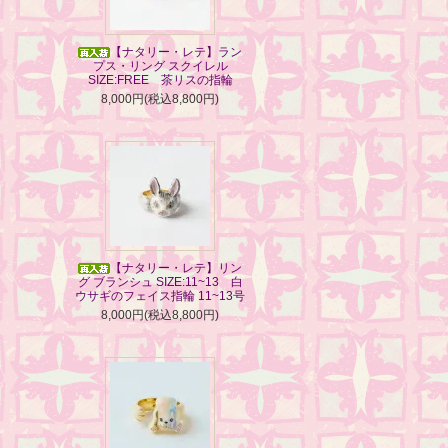
【ナタリー・レテ】ラン
プス・リング スクイレル
SIZE:FREE 茶リスの指輪
8,000円(税込8,800円)
【ナタリー・レテ】リン
グ ブランシュ SIZE:11~13 白
ウサギのフェイス指輪 11~13号
8,000円(税込8,800円)