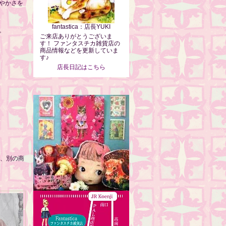
やかさを
fantastica：店長YUKI
。
ご来店ありがとうございま
す！ ファンタスチカ雑貨店の
商品情報などを更新していま
す♪
店長日記はこちら
は、別の商