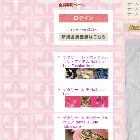
ホーム
会員専用ページ
ホーム
ホーム
はじめてのお客様へ
ナタリー・レテのファッシ
ョン・アイテム Nathalie
Lete Fashion Items
ナタリー・レテ Nathalie
Lete
ナタリー・レテのテーブル
ウェア Nathalie Lete
Tableware