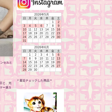
2026年5月
日
月
火
水
木
金
土
1
2
3
4
5
6
7
8
9
10
11
12
13
14
15
16
17
18
19
20
21
22
23
24
25
26
27
28
29
30
31
2026年6月
日
月
火
水
木
金
土
1
2
3
4
5
6
7
8
9
10
11
12
13
14
15
16
17
18
19
20
ャンセルと
21
22
23
24
25
26
27
28
29
30
＊最近チェックした商品＊
日と、光
マー第５