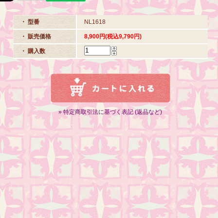
・ 型番
NL1618
・ 販売価格
8,900円(税込9,790円)
・ 購入数
» 特定商取引法に基づく表記 (返品など)