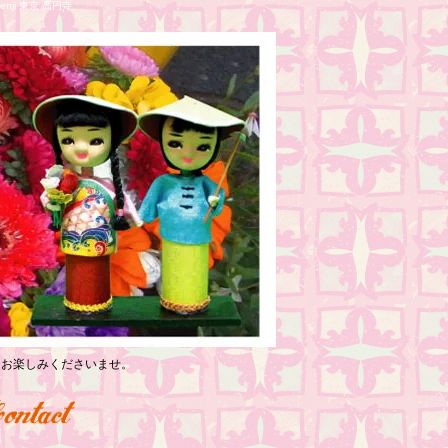
nji 東京 高円寺
っくりお楽しみくださいませ。