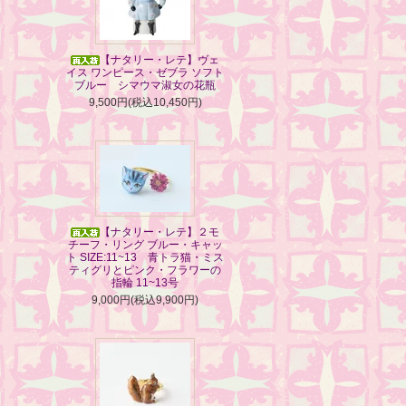
【ナタリー・レテ】ヴェ
イス ワンピース・ゼブラ ソフト
ブルー シマウマ淑女の花瓶
9,500円(税込10,450円)
【ナタリー・レテ】２モ
チーフ・リング ブルー・キャッ
ト SIZE:11~13 青トラ猫・ミス
ティグリとピンク・フラワーの
指輪 11~13号
9,000円(税込9,900円)