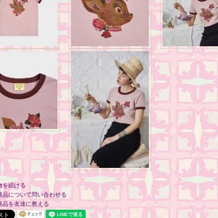
物を続ける
商品について問い合わせる
商品を友達に教える