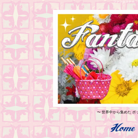
ファンタスチカ レ
〜 世界中から集めた ポッ