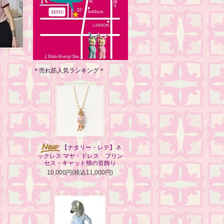
＊売れ筋人気ランキング＊
【ナタリー・レテ】ネ
ックレス マヤ・ドレス プリン
セス・キャット猫の首飾り
10,000円(税込11,000円)