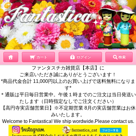
カート
ログイン
検索
ファンタスチカ雑貨店【本店】に
ご来店いただき誠にありがとうございます！
*商品代金合計 11,000円以上のお買い上げで送料無料になりま
す*
＊通販は平日毎日営業中。午後１時までのご注文は当日発送い
たします（日時指定なしでご注文ください）
【高円寺実店舗営業日】※不定期営業 8月の実店舗営業はお休
みいたします。
Welcome to Fantastica! We ship wordwide.Please contact us.