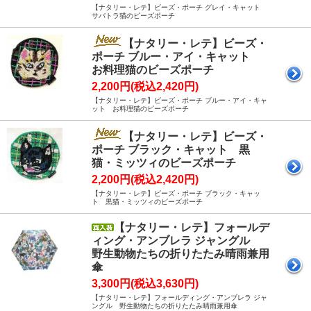
【ナタリー・レテ】ビーズ・ポーチ グレイ・キャット
サバトラ猫のビーズポーチ
【ナタリー・レテ】ビーズ・
ポーチ ブルー・アイ・キャット
お料理猫のビーズポーチ
2,200円(税込2,420円)
【ナタリー・レテ】ビーズ・ポーチ ブルー・アイ・キャ
ット お料理猫のビーズポーチ
【ナタリー・レテ】ビーズ・
ポーチ ブラック・キャット 黒
猫・ミッツィのビーズポーチ
2,200円(税込2,420円)
【ナタリー・レテ】ビーズ・ポーチ ブラック・キャッ
ト 黒猫・ミッツィのビーズポーチ
【ナタリー・レテ】フォールデ
ィング・アンブレラ ジャングル
野生動物たちの折りたたみ晴雨兼用
傘
3,300円(税込3,630円)
【ナタリー・レテ】フォールディング・アンブレラ ジャ
ングル 野生動物たちの折りたたみ晴雨兼用傘