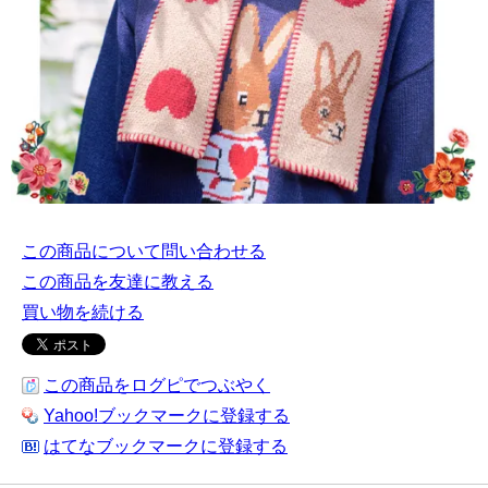
この商品について問い合わせる
この商品を友達に教える
買い物を続ける
この商品をログピでつぶやく
Yahoo!ブックマークに登録する
はてなブックマークに登録する