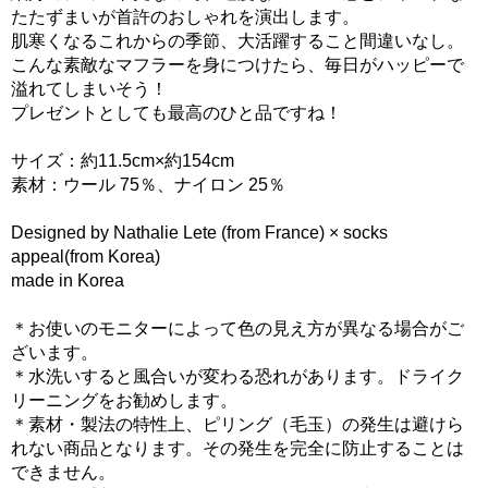
たたずまいが首許のおしゃれを演出します。
肌寒くなるこれからの季節、大活躍すること間違いなし。
こんな素敵なマフラーを身につけたら、毎日がハッピーで
溢れてしまいそう！
プレゼントとしても最高のひと品ですね！
サイズ：約11.5cm×約154cm
素材：ウール 75％、ナイロン 25％
Designed by Nathalie Lete (from France) × socks
appeal(from Korea)
made in Korea
＊お使いのモニターによって色の見え方が異なる場合がご
ざいます。
＊水洗いすると風合いが変わる恐れがあります。ドライク
リーニングをお勧めします。
＊素材・製法の特性上、ピリング（毛玉）の発生は避けら
れない商品となります。その発生を完全に防止することは
できません。