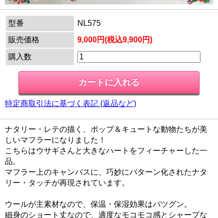
型番
NL575
販売価格
9,000円(税込9,900円)
購入数
特定商取引法に基づく表記 (返品など)
ナタリー・レテの描く、ポップ＆キュートな動物たちが美
しいマフラーになりました！
こちらはウサギさんと大きなハートをフィーチャーした一
品。
マフラー上のキャンバスに、巧妙にパターン化されたナタ
リー・タッチが再現されています。
ウールが主素材なので、保温・保湿効果はバツグン。
細身のショート丈なので、適度なモコモコ感とシャープな