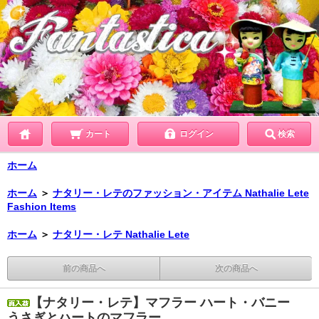
カート
ログイン
検索
ホーム
ホーム
＞
ナタリー・レテのファッション・アイテム Nathalie Lete
Fashion Items
ホーム
＞
ナタリー・レテ Nathalie Lete
前の商品へ
次の商品へ
【ナタリー・レテ】マフラー ハート・バニー
うさぎとハートのマフラー