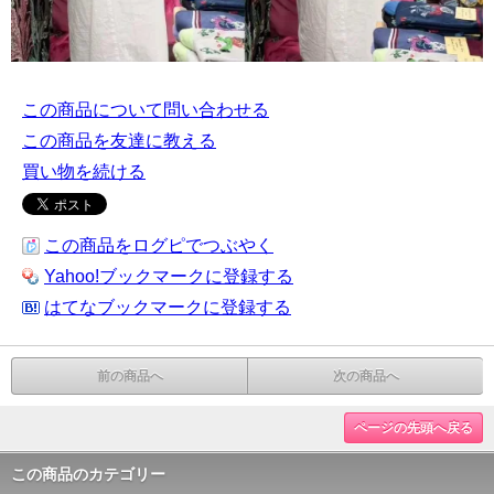
この商品について問い合わせる
この商品を友達に教える
買い物を続ける
この商品をログピでつぶやく
Yahoo!ブックマークに登録する
はてなブックマークに登録する
前の商品へ
次の商品へ
ページの先頭へ戻る
この商品のカテゴリー