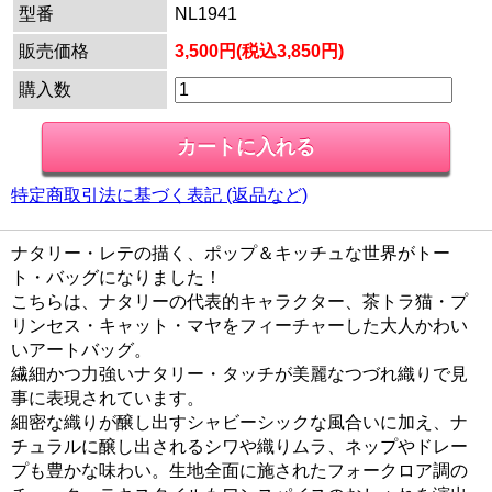
型番
NL1941
販売価格
3,500円(税込3,850円)
購入数
特定商取引法に基づく表記 (返品など)
ナタリー・レテの描く、ポップ＆キッチュな世界がトー
ト・バッグになりました！
こちらは、ナタリーの代表的キャラクター、茶トラ猫・プ
リンセス・キャット・マヤをフィーチャーした大人かわい
いアートバッグ。
繊細かつ力強いナタリー・タッチが美麗なつづれ織りで見
事に表現されています。
細密な織りが醸し出すシャビーシックな風合いに加え、ナ
チュラルに醸し出されるシワや織りムラ、ネップやドレー
プも豊かな味わい。生地全面に施されたフォークロア調の