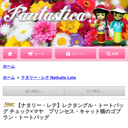
カート
ログイン
検索
ホーム
ホーム
＞
ナタリー・レテ Nathalie Lete
前の商品へ
次の商品へ
【ナタリー・レテ】レクタングル・トートバッ
グ チェック×マヤ プリンセス・キャット猫のゴブ
ラン・トートバッグ