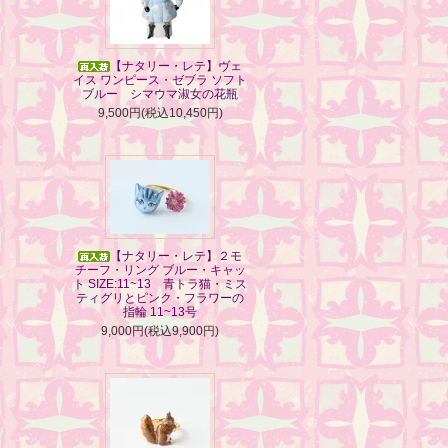
【ナタリー・レテ】ヴェ
イス ワンピース・ゼブラ ソフト
ブルー シマウマ淑女の花瓶
9,500円(税込10,450円)
【ナタリー・レテ】２モ
チーフ・リング ブルー・キャッ
ト SIZE:11~13 青トラ猫・ミス
ティグリとピンク・フラワーの
指輪 11~13号
9,000円(税込9,900円)