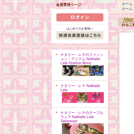
ホーム
会員専用ページ
ホーム
わもこ
はじめてのお客様へ
ナタリー・レテのファッシ
ョン・アイテム Nathalie
Lete Fashion Items
ナタリー・レテ Nathalie
Lete
ナタリー・レテのテーブル
ウェア Nathalie Lete
Tableware