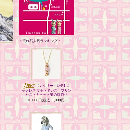
＊売れ筋人気ランキング＊
【ナタリー・レテ】ネ
ックレス マヤ・ドレス プリン
セス・キャット猫の首飾り
10,000円(税込11,000円)