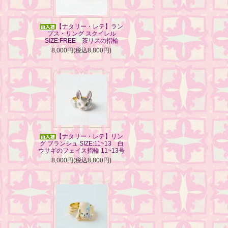
【ナタリー・レテ】ラン
プス・リング スクイレル
SIZE:FREE 茶リスの指輪
8,000円(税込8,800円)
【ナタリー・レテ】リン
グ ブランシュ SIZE:11~13 白
ウサギのフェイス指輪 11~13号
8,000円(税込8,800円)