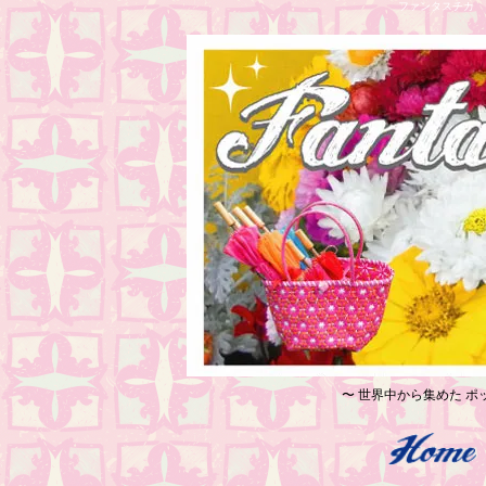
ファンタスチカ レ
〜 世界中から集めた ポッ