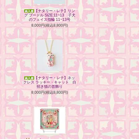
【ナタリー・レテ】リン
グ プードル SIZE:11~13 子犬
のフェイス指輪 11~13号
8,000円(税込8,800円)
【ナタリー・レテ】ネッ
クレス ラッキー・キャット 白
招き猫の首飾り
8,000円(税込8,800円)