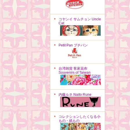
コヤンイ サムチョン Uncle
Cat
Petit Pan プチパン
台湾雑貨 客家花布
Souvenirs of Taiwan
内藤ルネ Naito Rune
コレクションしたくなる小
もの・紙もの