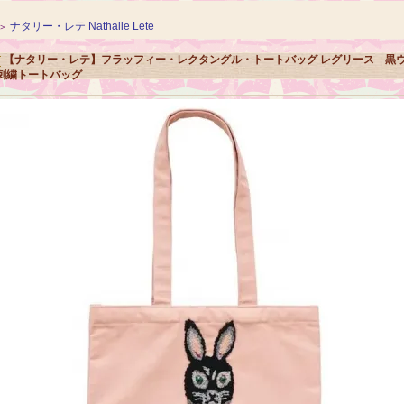
ナタリー・レテ Nathalie Lete
＞
【ナタリー・レテ】フラッフィー・レクタングル・トートバッグ レグリース 黒
刺繍トートバッグ