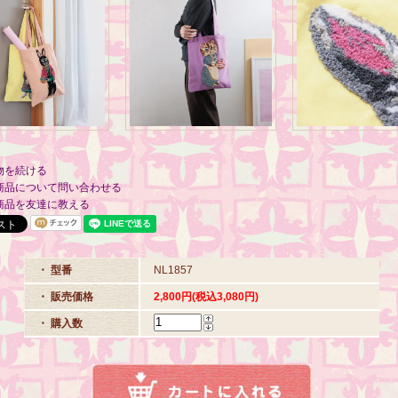
物を続ける
商品について問い合わせる
商品を友達に教える
・ 型番
NL1857
・ 販売価格
2,800円(税込3,080円)
・ 購入数