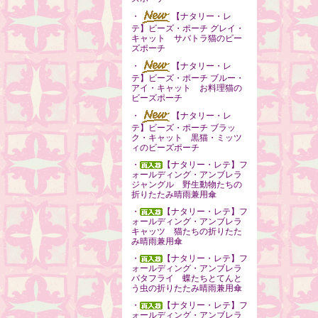
・
【ナタリー・レ
テ】ビーズ・ポーチ グレイ・
キャット サバトラ猫のビー
ズポーチ
・
【ナタリー・レ
テ】ビーズ・ポーチ ブルー・
アイ・キャット お料理猫の
ビーズポーチ
・
【ナタリー・レ
テ】ビーズ・ポーチ ブラッ
ク・キャット 黒猫・ミッツ
ィのビーズポーチ
・
【ナタリー・レテ】フ
ォールディング・アンブレラ
ジャングル 野生動物たちの
折りたたみ晴雨兼用傘
・
【ナタリー・レテ】フ
ォールディング・アンブレラ
キャッツ 猫たちの折りたた
み晴雨兼用傘
・
【ナタリー・レテ】フ
ォールディング・アンブレラ
バタフライ 蝶たちとてんと
う虫の折りたたみ晴雨兼用傘
・
【ナタリー・レテ】フ
ォールディング・アンブレラ