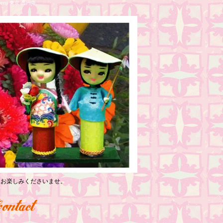
nji 東京 高円寺
っくりお楽しみくださいませ。