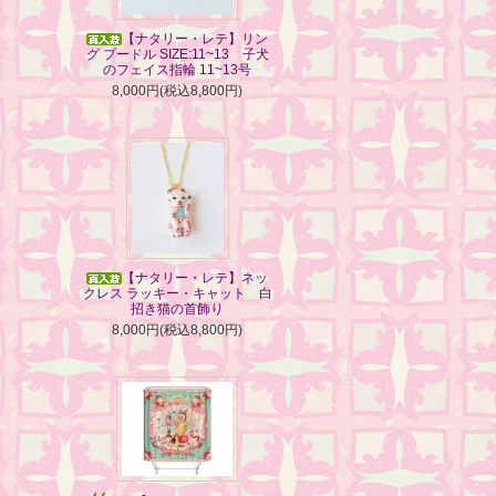
【ナタリー・レテ】リン
グ プードル SIZE:11~13 子犬
のフェイス指輪 11~13号
8,000円(税込8,800円)
【ナタリー・レテ】ネッ
クレス ラッキー・キャット 白
招き猫の首飾り
8,000円(税込8,800円)