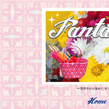
ファンタスチカ レ
〜 世界中から集めた ポッ