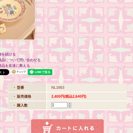
物を続ける
商品について問い合わせる
商品を友達に教える
・ 型番
NL1663
・ 販売価格
2,400円(税込2,640円)
・ 購入数