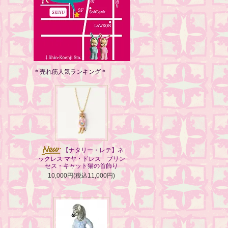
＊売れ筋人気ランキング＊
【ナタリー・レテ】ネ
ックレス マヤ・ドレス プリン
セス・キャット猫の首飾り
10,000円(税込11,000円)