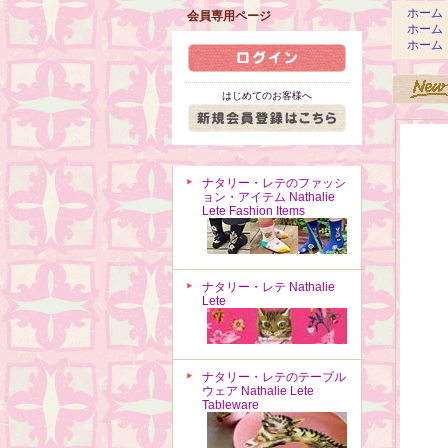
ホーム
会員専用ページ
ホーム
ホーム
はじめてのお客様へ
ナタリー・レテのファッシ
ョン・アイテム Nathalie
Lete Fashion Items
ナタリー・レテ Nathalie
Lete
ナタリー・レテのテーブル
ウェア Nathalie Lete
Tableware