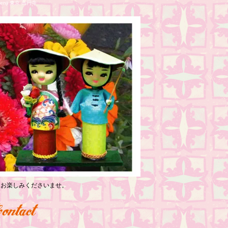
nji 東京 高円寺
っくりお楽しみくださいませ。