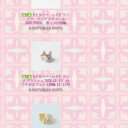
【ナタリー・レテ】ラン
プス・リング スクイレル
SIZE:FREE 茶リスの指輪
8,000円(税込8,800円)
【ナタリー・レテ】リン
グ ブランシュ SIZE:11~13 白
ウサギのフェイス指輪 11~13号
8,000円(税込8,800円)