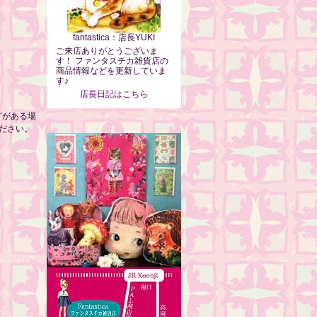
fantastica：店長YUKI
ご来店ありがとうございま
す！ ファンタスチカ雑貨店の
商品情報などを更新していま
す♪
店長日記はこちら
どがある場
ださい。