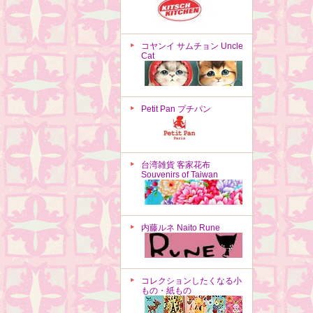
コヤンイ サムチョン Uncle
Cat
Petit Pan プチパン
台湾雑貨 客家花布
Souvenirs of Taiwan
内藤ルネ Naito Rune
コレクションしたくなる小
もの・紙もの