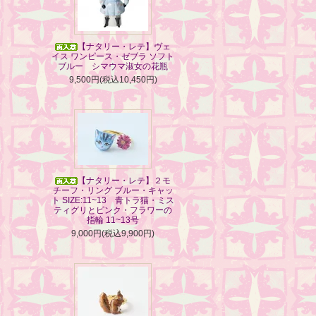
【ナタリー・レテ】ヴェ
イス ワンピース・ゼブラ ソフト
ブルー シマウマ淑女の花瓶
9,500円(税込10,450円)
【ナタリー・レテ】２モ
チーフ・リング ブルー・キャッ
ト SIZE:11~13 青トラ猫・ミス
ティグリとピンク・フラワーの
指輪 11~13号
9,000円(税込9,900円)