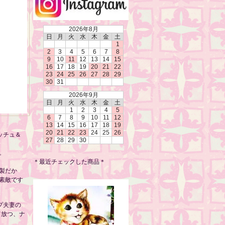
2026年8月
日
月
火
水
木
金
土
1
2
3
4
5
6
7
8
9
10
11
12
13
14
15
16
17
18
19
20
21
22
23
24
25
26
27
28
29
30
31
2026年9月
日
月
火
水
木
金
土
1
2
3
4
5
6
7
8
9
10
11
12
13
14
15
16
17
18
19
20
21
22
23
24
25
26
ッチュ＆
27
28
29
30
。
＊最近チェックした商品＊
製だか
素敵です
プ夫妻の
て放つ、ナ