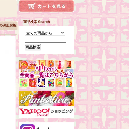
商品検索 Search
の深皿お椀