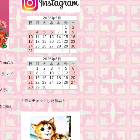
2026年5月
日
月
火
水
木
金
土
1
2
3
4
5
6
7
8
9
10
11
12
13
14
15
16
17
18
19
20
21
22
23
24
25
26
27
28
29
30
31
2026年6月
ma"の
日
月
火
水
木
金
土
1
2
3
4
5
6
7
8
9
10
11
12
13
トランプ
14
15
16
17
18
19
20
21
22
23
24
25
26
27
28
29
30
人形。
＊最近チェックした商品＊
緒に揃え