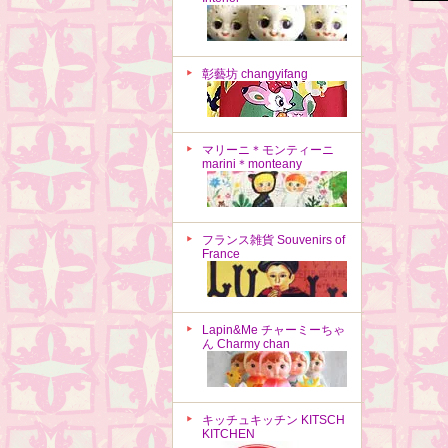
彰藝坊 changyifang
マリーニ＊モンティーニ
marini＊monteany
フランス雑貨 Souvenirs of
France
Lapin&Me チャーミーちゃ
ん Charmy chan
キッチュキッチン KITSCH
KITCHEN