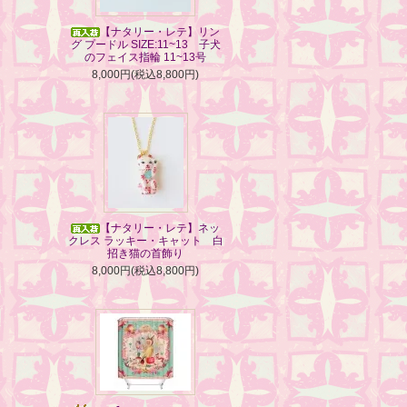
【ナタリー・レテ】リン
グ プードル SIZE:11~13 子犬
のフェイス指輪 11~13号
8,000円(税込8,800円)
【ナタリー・レテ】ネッ
クレス ラッキー・キャット 白
招き猫の首飾り
8,000円(税込8,800円)