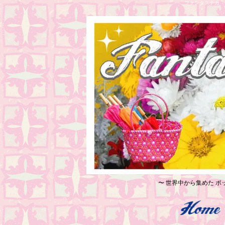
ファンタスチカ レ
〜 世界中から集めた ポッ