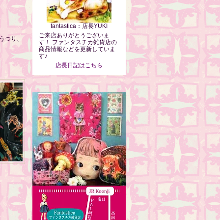
fantastica：店長YUKI
ご来店ありがとうございま
うつり、
す！ ファンタスチカ雑貨店の
商品情報などを更新していま
す♪
店長日記はこちら