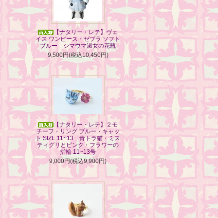
【ナタリー・レテ】ヴェ
イス ワンピース・ゼブラ ソフト
ブルー シマウマ淑女の花瓶
9,500円(税込10,450円)
【ナタリー・レテ】２モ
チーフ・リング ブルー・キャッ
ト SIZE:11~13 青トラ猫・ミス
ティグリとピンク・フラワーの
指輪 11~13号
9,000円(税込9,900円)