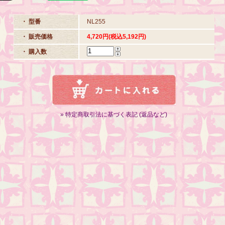
・ 型番
NL255
・ 販売価格
4,720円(税込5,192円)
・ 購入数
» 特定商取引法に基づく表記 (返品など)