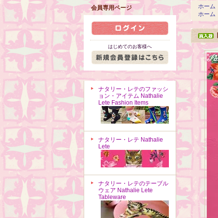
ホーム
会員専用ページ
ホーム
はじめてのお客様へ
ナタリー・レテのファッシ
ョン・アイテム Nathalie
Lete Fashion Items
ナタリー・レテ Nathalie
Lete
ナタリー・レテのテーブル
ウェア Nathalie Lete
Tableware