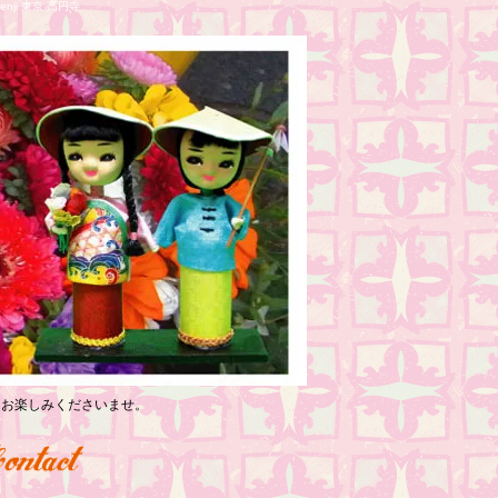
nji 東京 高円寺
っくりお楽しみくださいませ。