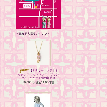
＊売れ筋人気ランキング＊
【ナタリー・レテ】ネ
ックレス マヤ・ドレス プリン
セス・キャット猫の首飾り
10,000円(税込11,000円)