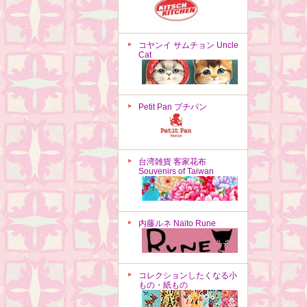
コヤンイ サムチョン Uncle
Cat
Petit Pan プチパン
台湾雑貨 客家花布
Souvenirs of Taiwan
内藤ルネ Naito Rune
コレクションしたくなる小
もの・紙もの