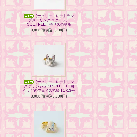
【ナタリー・レテ】ラン
プス・リング スクイレル
SIZE:FREE 茶リスの指輪
8,000円(税込8,800円)
【ナタリー・レテ】リン
グ ブランシュ SIZE:11~13 白
ウサギのフェイス指輪 11~13号
8,000円(税込8,800円)