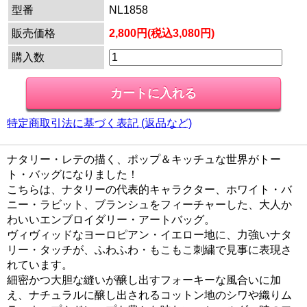
型番
NL1858
販売価格
2,800円(税込3,080円)
購入数
特定商取引法に基づく表記 (返品など)
ナタリー・レテの描く、ポップ＆キッチュな世界がトー
ト・バッグになりました！
こちらは、ナタリーの代表的キャラクター、ホワイト・バ
ニー・ラビット、ブランシュをフィーチャーした、大人か
わいいエンブロイダリー・アートバッグ。
ヴィヴィッドなヨーロピアン・イエロー地に、力強いナタ
リー・タッチが、ふわふわ・もこもこ刺繍で見事に表現さ
れています。
細密かつ大胆な縫いが醸し出すフォーキーな風合いに加
え、ナチュラルに醸し出されるコットン地のシワや織りム