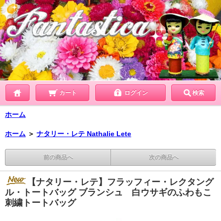
カート
ログイン
検索
ホーム
ホーム
＞
ナタリー・レテ Nathalie Lete
前の商品へ
次の商品へ
【ナタリー・レテ】フラッフィー・レクタング
ル・トートバッグ ブランシュ 白ウサギのふわもこ
刺繍トートバッグ