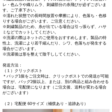
レ・色ムラや織りムラ、刺繍部分の糸飛びが必ずございま
す。ご了承下さい。
※濡れた状態での長時間放置や摩擦により、色落ち・色移
りする場合がございます。ご注意ください。
※刺繍製品のため、糸が出ている場合は引っ張らず、ハサ
ミなどでカットしてください。
※洗濯の際はネットのご使用をおすすめします。製品の特
性上、洗濯により若干縮んだり、シワ、色落ちが発生する
場合がございます。
※洗濯後は形を整えて陰干ししてください。
発送方法：
（１）クリックポスト
＊バッグ1個をご注文時は、クリックポストでの発送が可能
ですが、バッグ2個以上、または、別の商品と組み合わせる
場合は、宅配便になります（ご注文後、送料が変わる場合
がございます）
（２）宅配便 60サイズ（補償あり・追跡あり）