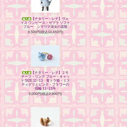
【ナタリー・レテ】ヴェ
イス ワンピース・ゼブラ ソフト
ブルー シマウマ淑女の花瓶
9,500円(税込10,450円)
【ナタリー・レテ】２モ
チーフ・リング ブルー・キャッ
ト SIZE:11~13 青トラ猫・ミス
ティグリとピンク・フラワーの
指輪 11~13号
9,000円(税込9,900円)