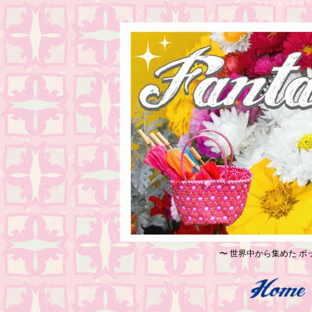
ファンタスチカ レ
〜 世界中から集めた ポッ