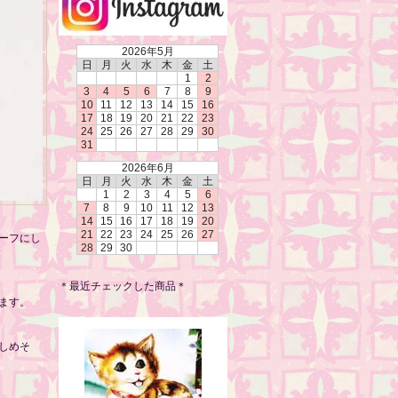
2026年5月
日
月
火
水
木
金
土
1
2
3
4
5
6
7
8
9
10
11
12
13
14
15
16
17
18
19
20
21
22
23
24
25
26
27
28
29
30
31
2026年6月
日
月
火
水
木
金
土
1
2
3
4
5
6
7
8
9
10
11
12
13
14
15
16
17
18
19
20
21
22
23
24
25
26
27
ーフにし
28
29
30
＊最近チェックした商品＊
ます。
しめそ