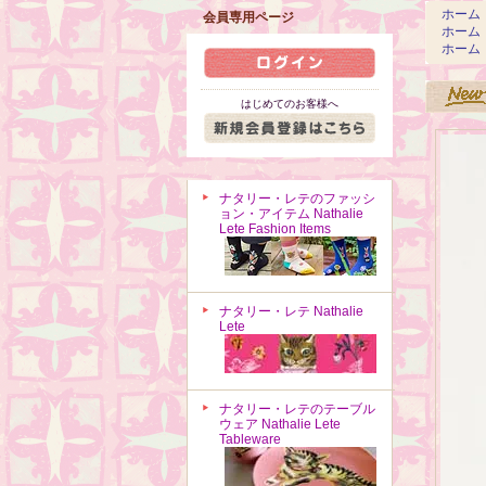
ホーム
会員専用ページ
ホーム
ホーム
はじめてのお客様へ
ナタリー・レテのファッシ
ョン・アイテム Nathalie
Lete Fashion Items
ナタリー・レテ Nathalie
Lete
ナタリー・レテのテーブル
ウェア Nathalie Lete
Tableware