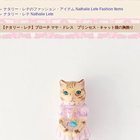
ナタリー・レテのファッション・アイテム Nathalie Lete Fashion Items
＞
ナタリー・レテ Nathalie Lete
＞
【ナタリー・レテ】ブローチ マヤ・ドレス プリンセス・キャット猫の胸飾り