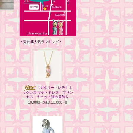
＊売れ筋人気ランキング＊
【ナタリー・レテ】ネ
ックレス マヤ・ドレス プリン
セス・キャット猫の首飾り
10,000円(税込11,000円)