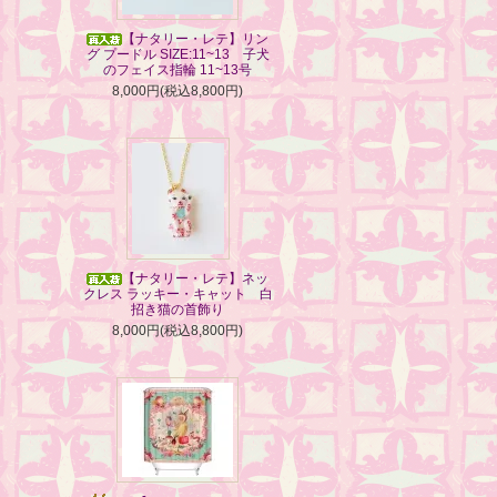
【ナタリー・レテ】リン
グ プードル SIZE:11~13 子犬
のフェイス指輪 11~13号
8,000円(税込8,800円)
【ナタリー・レテ】ネッ
クレス ラッキー・キャット 白
招き猫の首飾り
8,000円(税込8,800円)