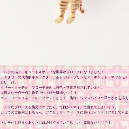
ー・レテの描く、キュート＆ポップな世界がブローチになりました！
は、ナタリーの代表的キャラクター、茶トラ猫・プリンセス・キャット・マヤをモチ
美しい一品。
ナタリー・タッチが、ブローチ表面に彩色・立体造形されています。
トは職人が一点一点手作業で仕上げた繊細なつくり。
ション・コーディネイトのアクセントとして、胸許にワンスパイスの華やかさを添え
キッチュなブローチを胸元につけたら、毎日がスマイルで溢れてしまいそう。
チとしてのご使用はもちろん、アクセサリースペースに飾ればインテリアとしても楽
ー・レテがお好きなあなたには絶対持っていて欲しい、素敵なひと品です。