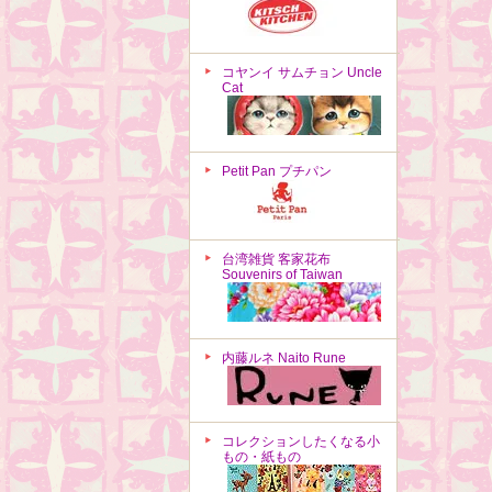
コヤンイ サムチョン Uncle
Cat
Petit Pan プチパン
台湾雑貨 客家花布
Souvenirs of Taiwan
内藤ルネ Naito Rune
コレクションしたくなる小
もの・紙もの