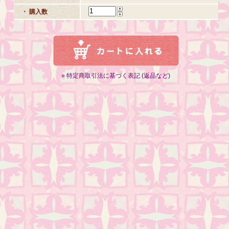
・ 購入数
» 特定商取引法に基づく表記 (返品など)