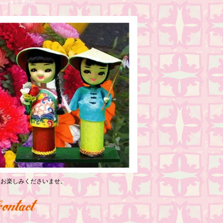
nji 東京 高円寺
っくりお楽しみくださいませ。