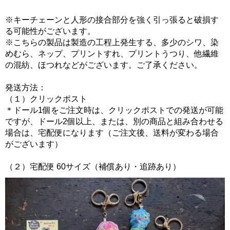
※キーチェーンと人形の接合部分を強く引っ張ると破損す
る可能性がございます。
※こちらの製品は製造の工程上発生する、多少のシワ、染
めむら、ネップ、プリントすれ、プリントうつり、他繊維
の混紡、ほつれなどがございます。ご了承ください。
発送方法：
（１）クリックポスト
＊ドール1個をご注文時は、クリックポストでの発送が可能
ですが、ドール2個以上、または、別の商品と組み合わせる
場合は、宅配便になります（ご注文後、送料が変わる場合
がございます）
（２）宅配便 60サイズ（補償あり・追跡あり）