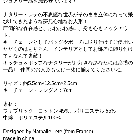
ジュアリー感を漂わせています♪
ナタリー・レテの不思議な世界がそのまま立体になって飛
び出てきたような夢見心地なお人形！
圧倒的な存在感と、ふわふわ感に、身も心もノックアウ
ト。
キーチェーンとしてバッグやポーチに取り付けてご使用い
ただくのはもちろん、インテリアとしてお部屋に飾り付け
てもなんて素敵！
キッチュ＆ポップなナタリーがお好きなあなたには必携の
一品♪ 仲間のお人形もぜひ一緒に揃えてくださいね。
サイズ：約5.5cm×12.5cm×2.5cm
キーチェーン・レングス：7cm
素材：
ファブリック コットン 45%、ポリエステル 55%
中綿 ポリエステル100%
Designed by Nathalie Lete (from France)
made in china