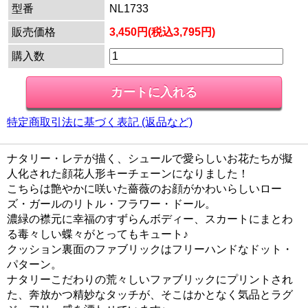
型番
NL1733
販売価格
3,450円(税込3,795円)
購入数
特定商取引法に基づく表記 (返品など)
ナタリー・レテが描く、シュールで愛らしいお花たちが擬
人化された顔花人形キーチェーンになりました！
こちらは艶やかに咲いた薔薇のお顔がかわいらしいロー
ズ・ガールのリトル・フラワー・ドール。
濃緑の襟元に幸福のすずらんボディー、スカートにまとわ
る毒々しい蝶々がとってもキュート♪
クッション裏面のファブリックはフリーハンドなドット・
パターン。
ナタリーこだわりの荒々しいファブリックにプリントされ
た、奔放かつ精妙なタッチが、そこはかとなく気品とラグ