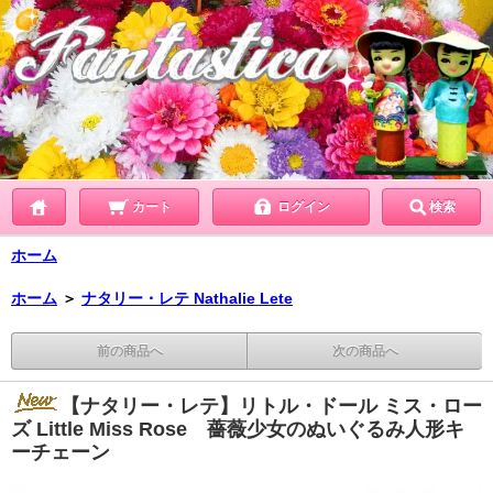
カート
ログイン
検索
ホーム
ホーム
＞
ナタリー・レテ Nathalie Lete
前の商品へ
次の商品へ
【ナタリー・レテ】リトル・ドール ミス・ロー
ズ Little Miss Rose 薔薇少女のぬいぐるみ人形キ
ーチェーン