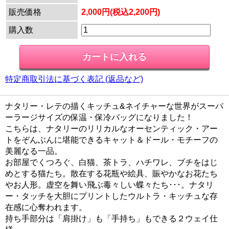
販売価格
2,000円(税込2,200円)
購入数
特定商取引法に基づく表記 (返品など)
ナタリー・レテの描くキッチュ&ネイチャーな世界がスーパ
ーラージサイズの保温・保冷バッグになりました！
こちらは、ナタリーのリリカルなオーセンティック・アー
トをぞんぶんに堪能できるキャット＆ドール・モチーフの
美麗なる一品。
お部屋でくつろぐ、白猫、茶トラ、ハチワレ、ブチをはじ
めとする猫たち。散在する花瓶や絵具、賑やかなお花たち
やお人形。虚空を舞い飛ぶ毒々しい蝶々たち･･･。ナタリ
ー・タッチを大胆にプリントしたウルトラ・キッチュな存
在感に心奪われます。
持ち手部分は「肩掛け」も「手持ち」もできる２ウェイ仕