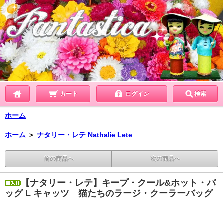
カート
ログイン
検索
ホーム
ホーム
＞
ナタリー・レテ Nathalie Lete
前の商品へ
次の商品へ
【ナタリー・レテ】キープ・クール&ホット・バ
ッグ L キャッツ 猫たちのラージ・クーラーバッグ