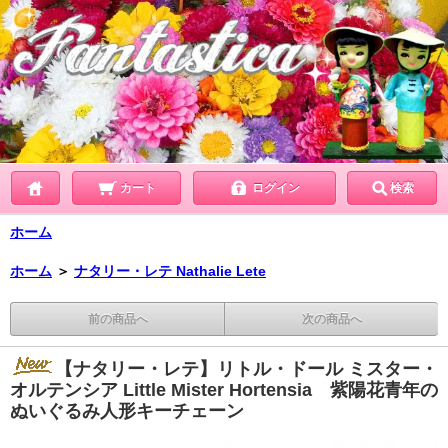
カート
ログイン
検索
ホーム
ホーム
＞
ナタリー・レテ Nathalie Lete
前の商品へ
次の商品へ
【ナタリー・レテ】リトル・ドール ミスター・
オルテンシア Little Mister Hortensia 紫陽花青年の
ぬいぐるみ人形キーチェーン