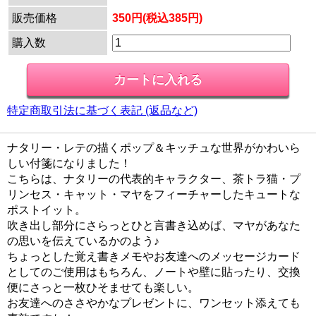
販売価格
350円(税込385円)
購入数
特定商取引法に基づく表記 (返品など)
ナタリー・レテの描くポップ＆キッチュな世界がかわいら
しい付箋になりました！
こちらは、ナタリーの代表的キャラクター、茶トラ猫・プ
リンセス・キャット・マヤをフィーチャーしたキュートな
ポストイット。
吹き出し部分にさらっとひと言書き込めば、マヤがあなた
の思いを伝えているかのよう♪
ちょっとした覚え書きメモやお友達へのメッセージカード
としてのご使用はもちろん、ノートや壁に貼ったり、交換
便にさっと一枚ひそませても楽しい。
お友達へのささやかなプレゼントに、ワンセット添えても