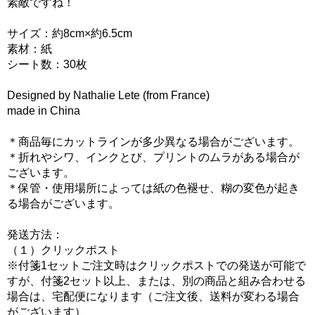
素敵ですね！
サイズ：約8cm×約6.5cm
素材：紙
シート数：30枚
Designed by Nathalie Lete (from France)
made in China
＊商品毎にカットラインが多少異なる場合がございます。
＊折れやシワ、インクとび、プリントのムラがある場合が
ございます。
＊保管・使用場所によっては紙の色褪せ、糊の変色が起き
る場合がございます。
発送方法：
（１）クリックポスト
※付箋1セットご注文時はクリックポストでの発送が可能で
すが、付箋2セット以上、または、別の商品と組み合わせる
場合は、宅配便になります（ご注文後、送料が変わる場合
がございます）