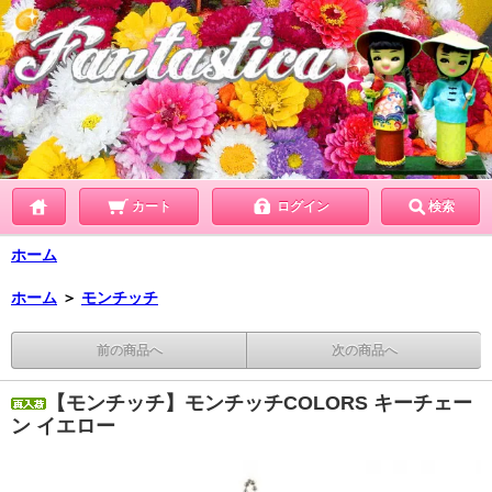
カート
ログイン
検索
ホーム
ホーム
＞
モンチッチ
前の商品へ
次の商品へ
【モンチッチ】モンチッチCOLORS キーチェー
ン イエロー