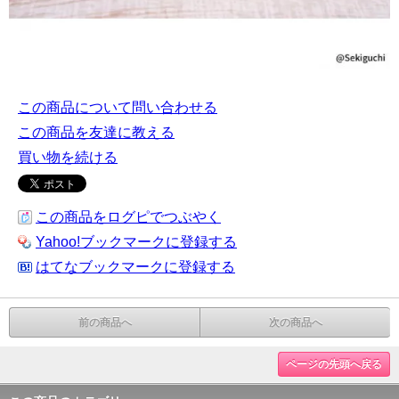
この商品について問い合わせる
この商品を友達に教える
買い物を続ける
この商品をログピでつぶやく
Yahoo!ブックマークに登録する
はてなブックマークに登録する
前の商品へ
次の商品へ
ページの先頭へ戻る