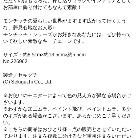
ただくのはもちろん、押し活リュックやインテリアとして
お部屋に飾り付けてもなんて素敵！
モンチッチの愛らしい世界がますます広がって行くよう
な、夢見心地なお人形♪
モンチッチ・シリーズがお好きなあなたには、ぜひ持って
いて欲しい素敵なキーチェーンです。
サイズ：約8.5cm×約13.5cm×約5.5cm
No.226962
製造／セキグチ
(C) Sekiguchi Co., Ltd.
※お使いのモニターによって色の見え方が異なる場合がご
ざいます。
※わずかな加工ムラ、ペイント飛び、ペイントムラ、多少
のキズがある場合がございます。あらかじめご了承くださ
い。
※こちらの商品はおひとり様一点の販売とさせていただい
ております。注文を複数に分けるなど重複注文をいただい