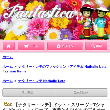
カート
ログイン
検索
ホーム
ホーム
＞
ナタリー・レテのファッション・アイテム Nathalie Lete
Fashion Items
ホーム
＞
ナタリー・レテ Nathalie Lete
前の商品へ
次の商品へ
【ナタリー・レテ】ドット・スリーヴ・Tシャ