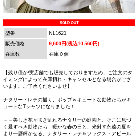
SOLD OUT
型番
NL1621
販売価格
9,600円(税込10,560円)
在庫数
在庫０個
【残り僅か/実店舗でも販売しておりますため、ご注文のタ
イミングによって在庫切れ・キャンセルとなる場合がござ
います。ご了承くださいませ】
ナタリー・レテの描く、ポップ＆キュートな動物たちがキ
ュートなTシャツになりました！
－－美しき花々咲き乱れるナタリーの庭園と、そこに息づ
く愛すべき動物たち。暖かな春の日と、光射す永遠の夏を
より一層輝かせる、ナタリー・レテ＆ソックス・アピール