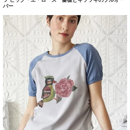
ツ ピック・エ・ローズ 薔薇とキツツキのプルオー
バー