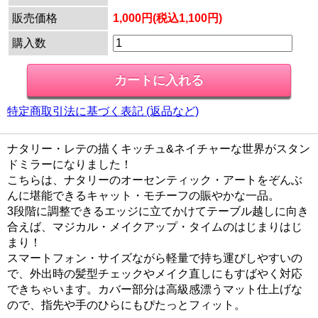
販売価格
1,000円(税込1,100円)
購入数
特定商取引法に基づく表記 (返品など)
ナタリー・レテの描くキッチュ&ネイチャーな世界がスタン
ドミラーになりました！
こちらは、ナタリーのオーセンティック・アートをぞんぶ
んに堪能できるキャット・モチーフの賑やかな一品。
3段階に調整できるエッジに立てかけてテーブル越しに向き
合えば、マジカル・メイクアップ・タイムのはじまりはじ
まり！
スマートフォン・サイズながら軽量で持ち運びしやすいの
で、外出時の髪型チェックやメイク直しにもすばやく対応
できちゃいます。カバー部分は高級感漂うマット仕上げな
ので、指先や手のひらにもぴたっとフィット。