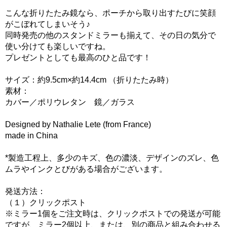
こんな折りたたみ鏡なら、ポーチから取り出すたびに笑顔
がこぼれてしまいそう♪
同時発売の他のスタンドミラーも揃えて、その日の気分で
使い分けても楽しいですね。
プレゼントとしても最高のひと品です！
サイズ：約9.5cm×約14.4cm （折りたたみ時）
素材：
カバー／ポリウレタン 鏡／ガラス
Designed by Nathalie Lete (from France)
made in China
*製造工程上、多少のキズ、色の濃淡、デザインのズレ、色
ムラやインクとびがある場合がございます。
発送方法：
（１）クリックポスト
※ミラー1個をご注文時は、クリックポストでの発送が可能
ですが、ミラー2個以上、または、別の商品と組み合わせる