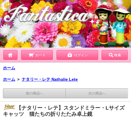
カート
ログイン
検索
ホーム
ホーム
＞
ナタリー・レテ Nathalie Lete
前の商品へ
次の商品へ
【ナタリー・レテ】スタンドミラー・Lサイズ
キャッツ 猫たちの折りたたみ卓上鏡