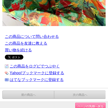
この商品について問い合わせる
この商品を友達に教える
買い物を続ける
この商品をログピでつぶやく
Yahoo!ブックマークに登録する
はてなブックマークに登録する
前の商品へ
次の商品へ
ページの先頭へ戻る