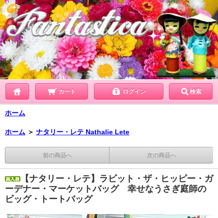
カート
ログイン
検索
ホーム
ホーム
＞
ナタリー・レテ Nathalie Lete
前の商品へ
次の商品へ
【ナタリー・レテ】ラビット・ザ・ヒッピー・ガ
ーデナー・マーケットバッグ 幸せなうさぎ庭師の
ビッグ・トートバッグ