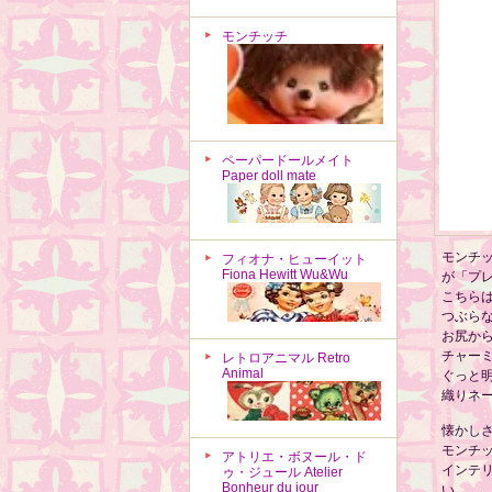
モンチッチ
ペーパードールメイト
Paper doll mate
モンチ
フィオナ・ヒューイット
Fiona Hewitt Wu&Wu
が「プ
こちらは
つぶら
お尻か
チャー
レトロアニマル Retro
Animal
ぐっと
織りネー
懐かし
モンチ
アトリエ・ボヌール・ド
インテ
ゥ・ジュール Atelier
Bonheur du jour
い。