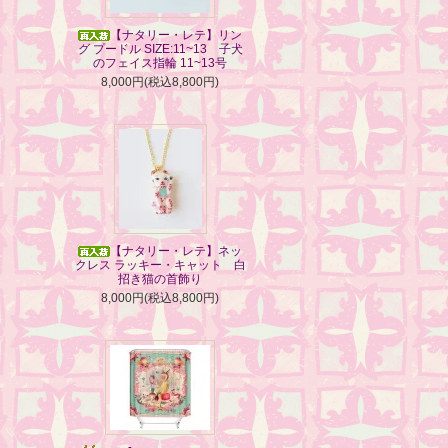
【ナタリー・レテ】リン
グ プードル SIZE:11~13 子犬
のフェイス指輪 11~13号
8,000円(税込8,800円)
【ナタリー・レテ】ネッ
クレス ラッキー・キャット 白
招き猫の首飾り
8,000円(税込8,800円)