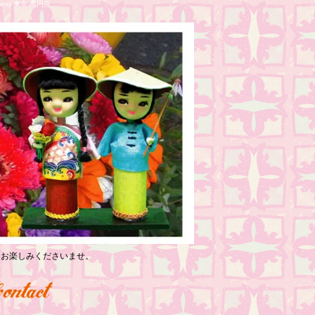
nji 東京 高円寺
っくりお楽しみくださいませ。