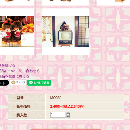
物を続ける
商品について問い合わせる
商品を友達に教える
・ 型番
MO031
・ 販売価格
2,400円(税込2,640円)
・ 購入数