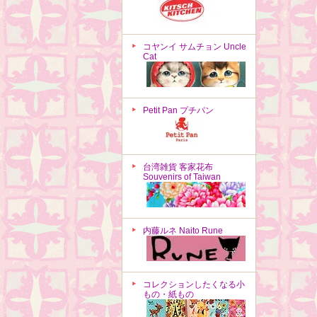
コヤンイ サムチョン Uncle
Cat
Petit Pan プチパン
台湾雑貨 客家花布
Souvenirs of Taiwan
内藤ルネ Naito Rune
コレクションしたくなる小
もの・紙もの