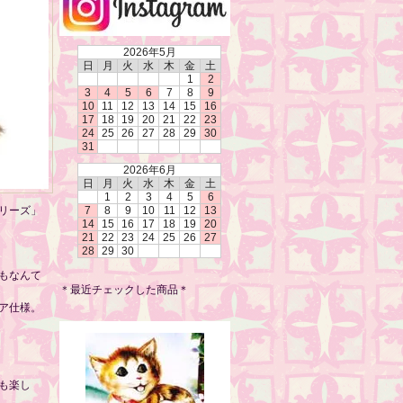
2026年5月
日
月
火
水
木
金
土
1
2
3
4
5
6
7
8
9
10
11
12
13
14
15
16
17
18
19
20
21
22
23
24
25
26
27
28
29
30
31
2026年6月
日
月
火
水
木
金
土
1
2
3
4
5
6
リーズ」
7
8
9
10
11
12
13
14
15
16
17
18
19
20
21
22
23
24
25
26
27
28
29
30
もなんて
＊最近チェックした商品＊
ア仕様。
も楽し