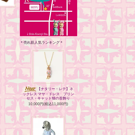
＊売れ筋人気ランキング＊
【ナタリー・レテ】ネ
ックレス マヤ・ドレス プリン
セス・キャット猫の首飾り
10,000円(税込11,000円)