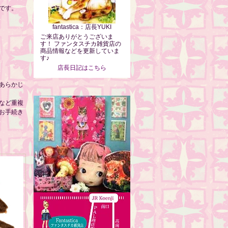
です。
fantastica：店長YUKI
ご来店ありがとうございま
す！ ファンタスチカ雑貨店の
商品情報などを更新していま
す♪
店長日記はこちら
あらかじ
など重複
お手続き