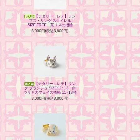
【ナタリー・レテ】ラン
プス・リング スクイレル
SIZE:FREE 茶リスの指輪
8,000円(税込8,800円)
【ナタリー・レテ】リン
グ ブランシュ SIZE:11~13 白
ウサギのフェイス指輪 11~13号
8,000円(税込8,800円)