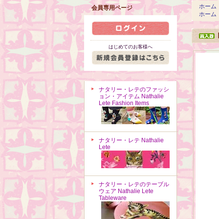
ホーム
会員専用ページ
ホーム
はじめてのお客様へ
ナタリー・レテのファッシ
ョン・アイテム Nathalie
Lete Fashion Items
ナタリー・レテ Nathalie
Lete
ナタリー・レテのテーブル
ウェア Nathalie Lete
Tableware