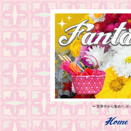
ファンタスチカ レ
〜 世界中から集めた ポッ