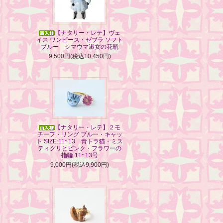
【ナタリー・レテ】ヴェ
イス ワンピース・ゼブラ ソフト
ブルー シマウマ淑女の花瓶
9,500円(税込10,450円)
【ナタリー・レテ】２モ
チーフ・リング ブルー・キャッ
ト SIZE:11~13 青トラ猫・ミス
ティグリとピンク・フラワーの
指輪 11~13号
9,000円(税込9,900円)